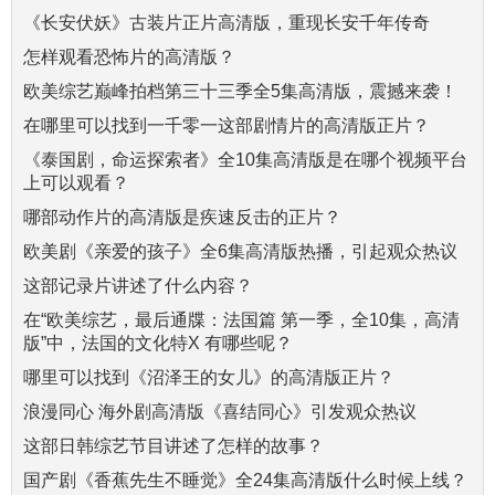
《长安伏妖》古装片正片高清版，重现长安千年传奇
怎样观看恐怖片的高清版？
欧美综艺巅峰拍档第三十三季全5集高清版，震撼来袭！
在哪里可以找到一千零一这部剧情片的高清版正片？
《泰国剧，命运探索者》全10集高清版是在哪个视频平台
上可以观看？
哪部动作片的高清版是疾速反击的正片？
欧美剧《亲爱的孩子》全6集高清版热播，引起观众热议
这部记录片讲述了什么内容？
在“欧美综艺，最后通牒：法国篇 第一季，全10集，高清
版”中，法国的文化特X 有哪些呢？
哪里可以找到《沼泽王的女儿》的高清版正片？
浪漫同心 海外剧高清版《喜结同心》引发观众热议
这部日韩综艺节目讲述了怎样的故事？
国产剧《香蕉先生不睡觉》全24集高清版什么时候上线？