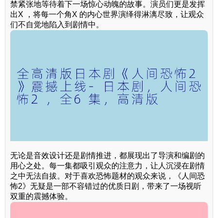
禁紧张地等待着下一场惊心动魄的故事。演员们更是发挥
出X ，将每一个角X 的内心世界演绎得淋漓尽致，让观众
们不自觉地陷入到剧情中。
无论是音效设计还是剧情推进，都展现出了导演和编剧的
用心之处。每一集都吸引观众的注意力，让人沉浸在剧情
之中无法自拔。对于喜欢恐怖题材的观众来说，《人间恐
怖2》无疑是一部不容错过的优质日剧，带来了一场视听
双重的震撼体验。