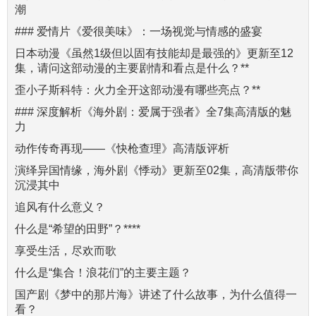
潮
### 爱情片《爱很美味》：一场视觉与情感的盛宴
日本动漫《虽然1级但以固有技能却是最强的》更新至12
集，请问这部动漫的主要剧情和看点是什么？**
歪小子斯科特：火力全开这部动漫有哪些亮点？**
### 深度解析《海外剧：爱属于强者》全7集高清版的魅
力
动作传奇再现——《快枪查理》高清版评析
演绎异国情缘，海外剧《悸动》更新至02集，高清版带你
沉浸其中
追风有什么意义？
什么是“希望的田野”？****
享受生活，尽欢而歌
什么是“集合！浪花们”的主要主题？
国产剧《梦中的那片海》讲述了什么故事，为什么值得一
看？