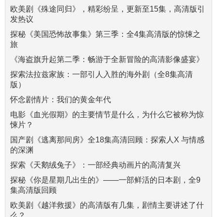
欧美剧《殊途同归》，精彩纷呈，更新至15集，高清版引
发热议
探秘《美国恐怖故事集》第三季：全4集高清版的惊悚之
旅
《海盗旗升起第二季：畅游于全新冒险的高清影像盛宴》
探索法拉兹家族：一部引人入胜的海外剧（全8集高清
版）
怀念剧情片：我们的黄金年代
电影《血光假期》的主要情节是什么，为什么它被称为惊
悚片？
国产剧《逃离那间房》全18集高清回顾：探索人X 与情感
的深渊
探索《天鹅绒兔子》：一部经典动画片的高清复兴
探秘《你是星期几出生的》——一部鲜活的日本剧，全9
集高清版回顾
欧美剧《越洋救援》的高清版有几集，剧情主要讲述了什
么？