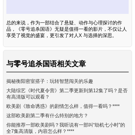
总的来说，作为一部结合了悬疑、动作与心理探讨的作
品，《零号追杀国语》无疑是值得一看的影片，不仅让人
享受了视觉的盛宴，更引发了对人X 与选择的深思。
与
零号追杀国语
相关文章
揭秘衡阳密室搭子：玩转智慧闯关的乐趣
大陆综艺《时代夏令营》第二季更新到第12集了吗？是否
有高清版可以观看？
欧美剧《致命诱惑》的剧情怎么样，值得一看吗？****
这部欧美剧第二季有什么特别的地方？
你能推荐一部欧美剧吗？我听说有一部叫“劫机七小时”的
全7集高清版，内容怎么样？****