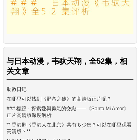
与
日本动漫，韦驮天翔，全52集，
相
关文章
助教日记
在哪里可以找到《野蛮之徒》的高清版正片呢？
### 標題：探索愛與勇氣的交織——《Santa Mi Amor》
正片高清版深度解析
** 香港剧《香港人在北京》共有多少集？可以在哪里观看
高清版？**