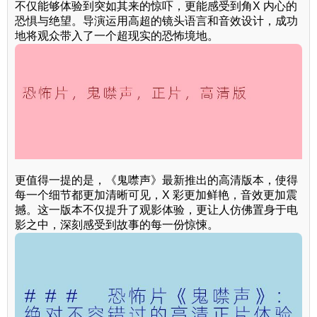
不仅能够体验到突如其来的惊吓，更能感受到角X 内心的
恐惧与绝望。导演运用高超的镜头语言和音效设计，成功
地将观众带入了一个超现实的恐怖境地。
更值得一提的是，《鬼噤声》最新推出的高清版本，使得
每一个细节都更加清晰可见，X 彩更加鲜艳，音效更加震
撼。这一版本不仅提升了观影体验，更让人仿佛置身于电
影之中，深刻感受到故事的每一份惊悚。