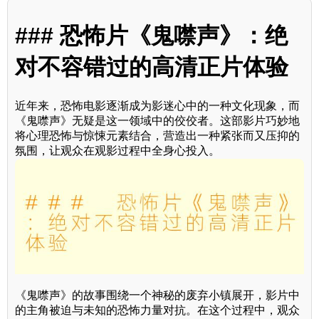
### 恐怖片《鬼噤声》：绝
对不容错过的高清正片体验
近年来，恐怖电影逐渐成为影迷心中的一种文化现象，而
《鬼噤声》无疑是这一领域中的佼佼者。这部影片巧妙地
将心理恐怖与惊悚元素结合，营造出一种紧张而又压抑的
氛围，让观众在观影过程中全身心投入。
《鬼噤声》的故事围绕一个神秘的废弃小镇展开，影片中
的主角被迫与未知的恐怖力量对抗。在这个过程中，观众