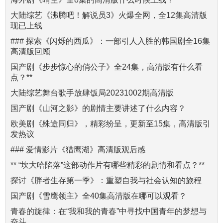
大陆综艺《沸腾吧！解说员3》火爆全网，全12集高清版
现已上线
### 探索《闪烁的西瓜》：一部引人入胜的韩国剧全16集
高清版回顾
国产剧《步步惊心的俏公子》全24集，高清版有什么看
点？**
大陆综艺舞台歌手放肆饭局20231002期高清版
国产剧《山河之影》的剧情主要讲述了什么内容？
欧美剧《殊途同归》，精彩纷呈，更新至15集，高清版引
发热议
### 爱情影片《猎鹰湖》高清版观后感
** “坎大哈陷落”这部动作片有哪些精彩的剧情和看点？**
探讨《胖者生存第一季》：重塑自我与社会认知的旅程
国产剧《雪鹰领主》全40集高清版在哪可以观看？
青春的旋律：在“我和我的青春”中寻找中国青年的梦想与
奋斗