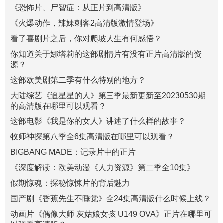
《恐怖片、尸智症：从正片到高清版》
《火爆动作，辣妹刺客2高清版激情登场》
看了喜剧片之后，你对爬坡人生有何感悟？
你知道关于娜塔莉的这部剧情片有没有正片高清版的资
源？
这部欧美剧第二季有什么特别的地方？
大陆综艺《追星星的人》第三季最新更新至20230530期
的高清版在哪里可以观看？
这部电影《我是你的女人》讲述了什么样的故事？
牧师神探第八季全6集高清版在哪里可以观看？
BIGBANG MADE：记录片中的正片
《深度解读：欧美动漫《人力资源》第二季全10集》
假期惊魂：探秘惊悚片的背后魅力
国产剧《香蕉先生不睡觉》全24集高清版什么时候上线？
动画片《偶像大师 灰姑娘女孩 U149 OVA》正片在哪里可