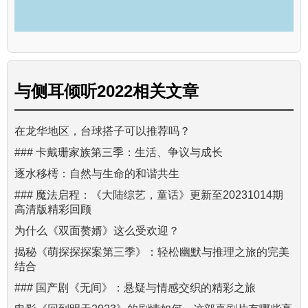
与
侧耳倾听2022
相关文章
在龙华地区，台球搭子可以推荐吗？
### 卡戴珊家族第三季：生活、争议与成长
逐水移樗：自然与生命的和谐共生
### 魔法启程：《大陆综艺，童话》更新至20231014期
高清版精彩回顾
为什么《双面赘婿》这么受欢迎？
揭秘《萌探探探案第三季》：轻松幽默与推理之旅的完美
结合
### 国产剧《无间》：悬疑与情感交织的精彩之旅