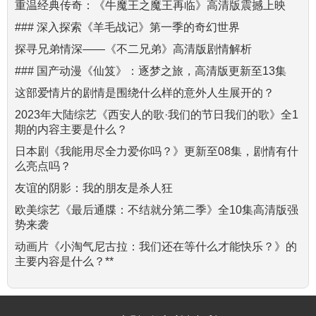
重温经典传奇：《牛魔王之魔王再临》高清版震撼上映
### 深入探索《羊毛战记》第一季的奇幻世界
探寻兄弟情深——《不二兄弟》高清版剧情解析
### 国产动漫《仙笈》：逐梦之旅，高清版更新至13集
这部爱情片的剧情是围绕什么样的意外人生展开的？
2023年大陆综艺《西安人的歌·我们的节日我们的歌》全1
期的内容主要是什么？
日本剧《我能用尽全力爱你吗？》更新至08集，剧情有什
么亮点吗？
友谊的阴影：我的朋友是杀人狂
欧美综艺《最后通牒：不结就分第二季》全10集高清版强
势来袭
动画片《小淘气尼古拉：我们还在等什么才能快乐？》的
主要内容是什么？**