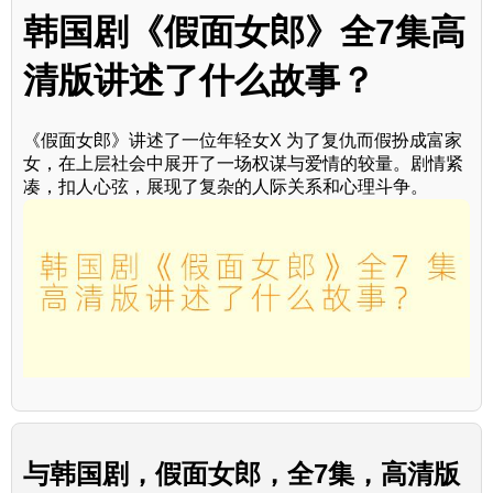
韩国剧《假面女郎》全7集高
清版讲述了什么故事？
《假面女郎》讲述了一位年轻女X 为了复仇而假扮成富家
女，在上层社会中展开了一场权谋与爱情的较量。剧情紧
凑，扣人心弦，展现了复杂的人际关系和心理斗争。
与
韩国剧，假面女郎，全7集，高清版