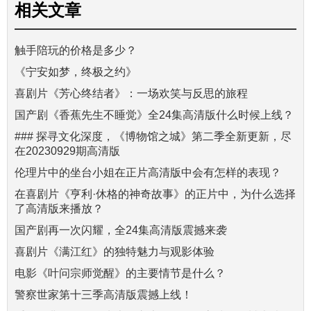
相关文章
触手陪玩的价格是多少？
《宁安如梦，终极之约》
喜剧片《芳心终结者》：一场欢笑与反思的旅程
国产剧《香蕉先生不睡觉》全24集高清版什么时候上线？
### 探寻文化深度，《博物馆之城》第二季全新更新，尽
在20230929期高清版
伦理片中的坐台小姐在正片高清版中会有怎样的表现？
在喜剧片《亨利·休格的神奇故事》的正片中，为什么选择
了高清版来播放？
国产剧再一次闪耀，全24集高清版震撼来袭
喜剧片《满江红》的独特魅力与观影体验
电影《叶问宗师觉醒》的主要情节是什么？
警察世家第十三季高清版震撼上线！