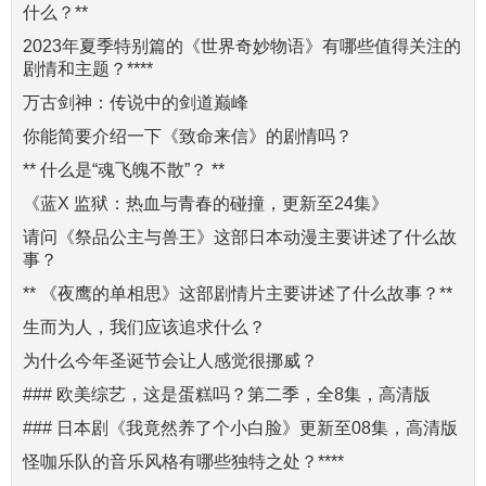
什么？**
2023年夏季特别篇的《世界奇妙物语》有哪些值得关注的
剧情和主题？****
万古剑神：传说中的剑道巅峰
你能简要介绍一下《致命来信》的剧情吗？
** 什么是“魂飞魄不散”？ **
《蓝X 监狱：热血与青春的碰撞，更新至24集》
请问《祭品公主与兽王》这部日本动漫主要讲述了什么故
事？
** 《夜鹰的单相思》这部剧情片主要讲述了什么故事？**
生而为人，我们应该追求什么？
为什么今年圣诞节会让人感觉很挪威？
### 欧美综艺，这是蛋糕吗？第二季，全8集，高清版
### 日本剧《我竟然养了个小白脸》更新至08集，高清版
怪咖乐队的音乐风格有哪些独特之处？****