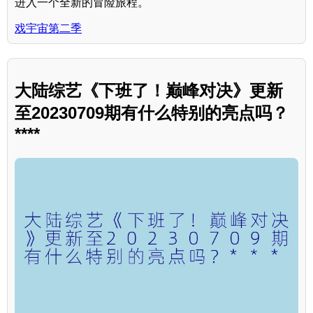
进入一个全新的冒险旅程。
戏宇宙第二季
大陆综艺《下班了！巅峰对决》更新
至20230709期有什么特别的亮点吗？
****