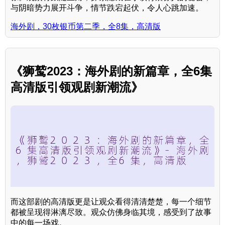
与阴暗势力展开斗争，情节跌宕起伏，令人心跳加速。
海外剧，30枚银币第二季，全8集，高清版
《狮鹫2023：海外剧的新篇章，全6集
高清版引领观剧新潮流》
而这部剧的高清版更是让观众看得清清楚楚，每一个细节
都被呈现得淋漓尽致。观众仿佛身临其境，感受到了故事
中的每一场戏。