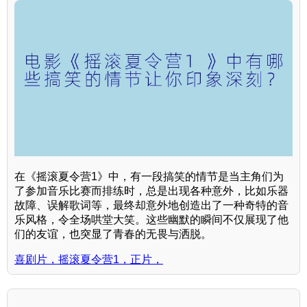
在《摇滚夏令营1》中，有一段搞笑的情节是当主角们为
了参加音乐比赛而排练时，总是出现各种意外，比如乐器
故障、误解歌词等，最终却意外地创造出了一种奇特的音
乐风格，令全场哄堂大笑。这些幽默的瞬间不仅展现了他
们的友谊，也突显了青春的无畏与洒脱。
喜剧片，摇滚夏令营1，正片，