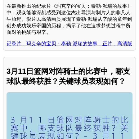
在最新推出的纪录片《玛克辛的宝贝：泰勒·派瑞的故事》
中，观众能够深刻感受到这位杰出导演与制片人的非凡人
生旅程。影片以高清画质展现了泰勒·派瑞从辛酸的童年到
创办成功娱乐帝国的历程，揭示了他在追求梦想过程中所
面对的挑战与艰辛。
记录片，玛克辛的宝贝：泰勒·派瑞的故事，正片，高清版
3月11日篮网对阵骑士的比赛中，哪支
球队最终获胜？关键球员表现如何？