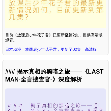
目前《放课后少年花子君》已更新至第2集，提供高清版
观看。
日本动漫，放课后少年花子君，更新至02集，高清版
### 揭示真相的黑暗之旅——《LAST
MAN-全盲搜查官-》深度解析