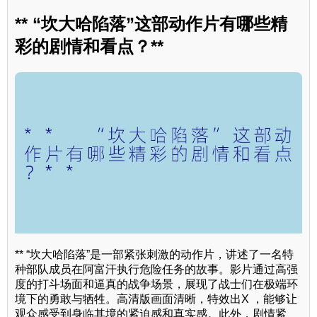
** “坎大哈陷落”这部动作片有哪些精
彩的剧情和看点？**
** “坎大哈陷落”是一部紧张刺激的动作片，讲述了一名特
种部队成员在阿富汗执行危险任务的故事。影片通过高强
度的打斗场面和逼真的战争场景，展现了战士们在极端环
境下的勇敢与牺牲。高清版画面清晰，特效出X ，能够让
观众感受到身临其境的紧迫感和真实感。此外，剧情紧