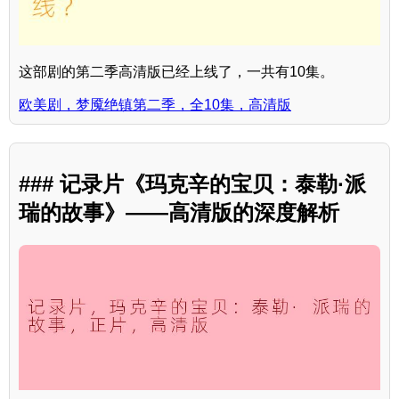
这部剧的第二季高清版已经上线了，一共有10集。
欧美剧，梦魇绝镇第二季，全10集，高清版
### 记录片《玛克辛的宝贝：泰勒·派
瑞的故事》——高清版的深度解析