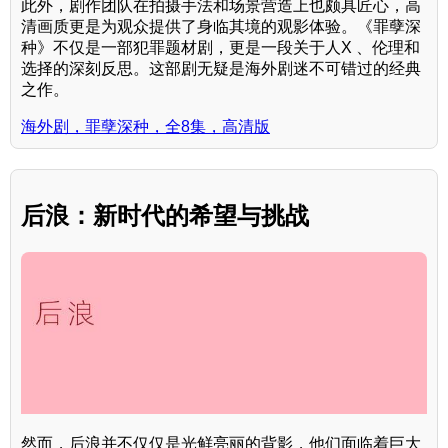
此外，剧作团队在拍摄手法和场景营造上也颇具匠心，高
清画质更是为观众提供了身临其境的观影体验。《罪孽深
种》不仅是一部犯罪题材剧，更是一段关于人X 、伦理和
选择的深刻反思。这部剧无疑是海外剧迷不可错过的经典
之作。
海外剧，罪孽深种，全8集，高清版
后浪：新时代的希望与挑战
然而，后浪并不仅仅是光鲜亮丽的背影，他们面临着巨大