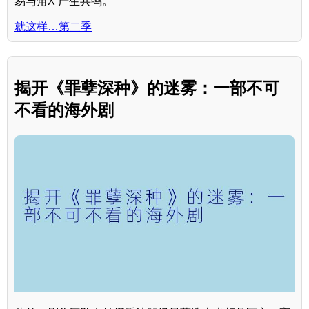
易与角X 产生共鸣。
就这样…第二季
揭开《罪孽深种》的迷雾：一部不可
不看的海外剧