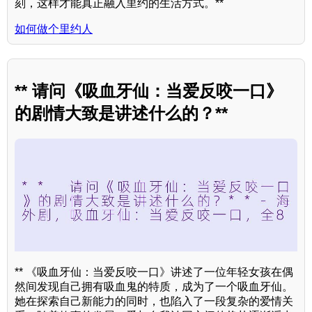
刻，这样才能真正融入里约的生活方式。**
如何做个里约人
** 请问《吸血牙仙：当爱反咬一口》
的剧情大致是讲述什么的？**
** 《吸血牙仙：当爱反咬一口》讲述了一位年轻女孩在偶
然间发现自己拥有吸血鬼的特质，成为了一个吸血牙仙。
她在探索自己新能力的同时，也陷入了一段复杂的爱情关