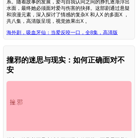
系。随着故事的发展，爱与自我认同之间的挣扎逐渐浮出
水面，最终她必须面对爱与伤害的抉择。这部剧通过悬疑
和浪漫元素，深入探讨了情感的复杂X 和人X 的多面X ，
共八集，高清版呈现，视觉效果出X 。
海外剧，吸血牙仙：当爱反咬一口，全8集，高清版
撞邪的迷思与现实：如何正确面对不
安