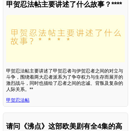
甲贺忍法帖主要讲述了什么故事？****
甲贺忍法帖主要讲述了甲贺忍者与伊贺忍者之间的对立与
斗争，围绕着两大忍者派系为了争夺权力与生存而展开的
激烈战斗，同时也描绘了忍者之间的忠诚、背叛及复杂的
人际关系。**
甲贺忍法帖
请问《沸点》这部欧美剧有全4集的高