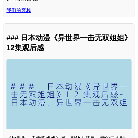
我们的客栈
### 日本动漫《异世界一击无双姐姐》
12集观后感