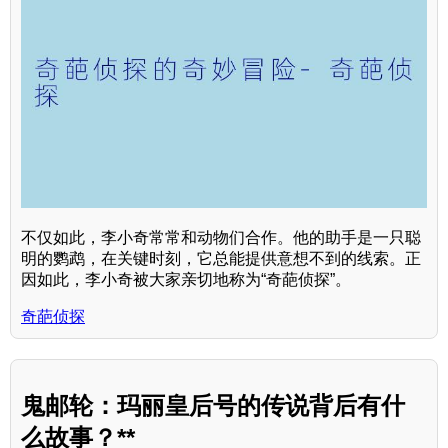
不仅如此，李小奇常常和动物们合作。他的助手是一只聪
明的鹦鹉，在关键时刻，它总能提供意想不到的线索。正
因如此，李小奇被大家亲切地称为“奇葩侦探”。
奇葩侦探
鬼邮轮：玛丽皇后号的传说背后有什
么故事？**