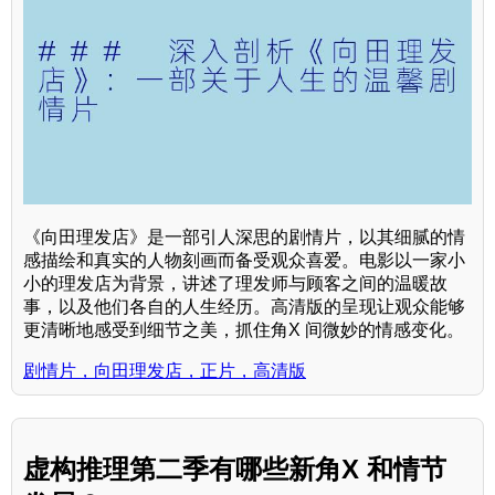
《向田理发店》是一部引人深思的剧情片，以其细腻的情
感描绘和真实的人物刻画而备受观众喜爱。电影以一家小
小的理发店为背景，讲述了理发师与顾客之间的温暖故
事，以及他们各自的人生经历。高清版的呈现让观众能够
更清晰地感受到细节之美，抓住角X 间微妙的情感变化。
剧情片，向田理发店，正片，高清版
虚构推理第二季有哪些新角X 和情节