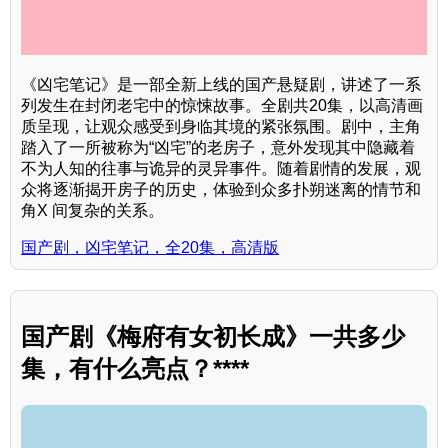
《凶宅笔记》是一部全新上线的国产悬疑剧，讲述了一系
列发生在封闭老宅中的惊悚故事。全剧共20集，以高清画
质呈现，让观众感受到身临其境的紧张氛围。剧中，主角
踏入了一所被称为“凶宅”的老房子，意外发现其中隐藏着
不为人知的往事与诡异的灵异事件。随着剧情的发展，观
众将逐渐揭开房子的历史，体验到众多扑朔迷离的情节和
角X 间复杂的关系。
国产剧，凶宅笔记，全20集，高清版
国产剧《梅府有女初长成》一共多少
集，有什么亮点？****