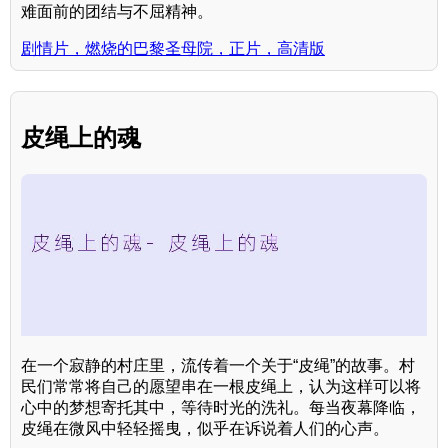
难面前的团结与不屈精神。
剧情片，燃烧的巴黎圣母院，正片，高清版
皮绳上的魂
在一个寂静的村庄里，流传着一个关于“皮绳”的故事。村
民们常常将自己的愿望串在一根皮绳上，认为这样可以将
心中的梦想寄托其中，等待时光的洗礼。每当夜幕降临，
皮绳在微风中轻轻摇曳，似乎在诉说着人们的心声。