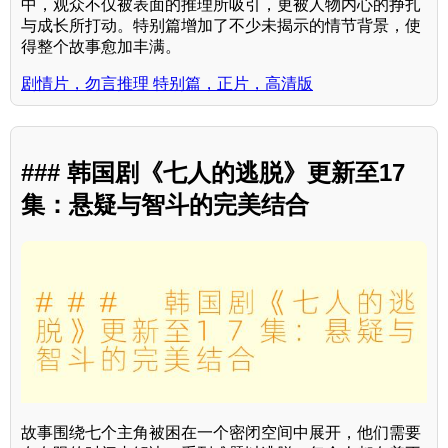
中，观众不仅被表面的推理所吸引，更被人物内心的挣扎
与成长所打动。特别篇增加了不少未揭示的情节背景，使
得整个故事愈加丰满。
剧情片，勿言推理 特别篇，正片，高清版
### 韩国剧《七人的逃脱》更新至17
集：悬疑与智斗的完美结合
故事围绕七个主角被困在一个密闭空间中展开，他们需要