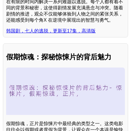
在有限的时间内解决一系列难题以逃脱。每个人都有着不
同的背景和秘密，这使得剧情发展充满悬念与冲突。随着
剧情的推进，观众不仅能够体验到人物之间的紧张关系，
还能感受到每个角X 在逆境中展现出的智慧与勇气。
韩国剧，七人的逃脱，更新至17集，高清版
假期惊魂：探秘惊悚片的背后魅力
假期惊魂，正片是惊悚片中最经典的类型之一。这类电影
往往会以假期或者度假为背景，让观众在一个本该是愉快