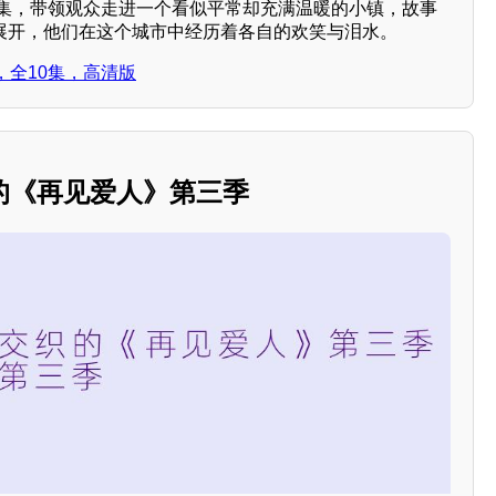
剧集，带领观众走进一个看似平常却充满温暖的小镇，故事
 展开，他们在这个城市中经历着各自的欢笑与泪水。
，全10集，高清版
的《再见爱人》第三季