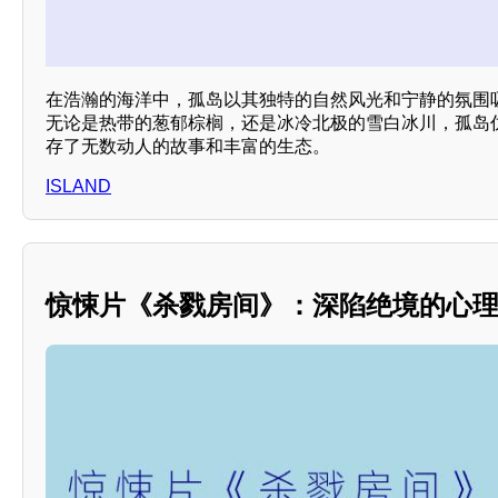
在浩瀚的海洋中，孤岛以其独特的自然风光和宁静的氛围
无论是热带的葱郁棕榈，还是冰冷北极的雪白冰川，孤岛
存了无数动人的故事和丰富的生态。
ISLAND
惊悚片《杀戮房间》：深陷绝境的心