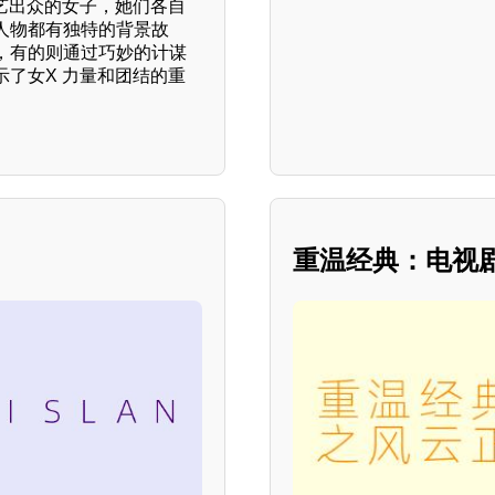
艺出众的女子，她们各自
人物都有独特的背景故
，有的则通过巧妙的计谋
了女X 力量和团结的重
重温经典：电视