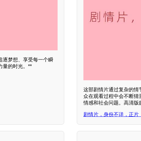
追逐梦想、享受每一个瞬
量的时光。**
这部剧情片通过复杂的情
众在观看过程中会不断猜
情感和社会问题。高清版
剧情片，身份不详，正片