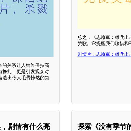
总之，《志愿军：雄兵出
赞歌。它提醒我们珍惜和
剧情片，志愿军：雄兵出
杂的关系让人始终保持高
与挣扎，更是引发观众对
营造出令人毛骨悚然的氛
集，剧情有什么亮
探索《没有季节