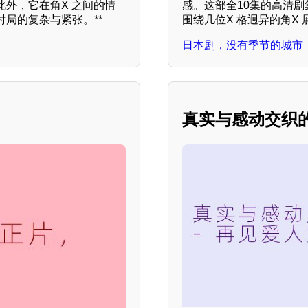
外，它在角X 之间的情
感。这部全10集的高清
局的复杂与紧张。**
围绕几位X 格迥异的角X
日本剧，没有季节的城市
真实与感动交织