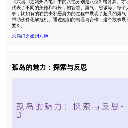
《六扇门之嫣州八艳》中的八艳分别是八位X 格各异、才
代表了不同的美德和特长，如智慧、勇气、忠诚等。每个
事，比如有的在抗击邪恶势力的过程中展现了超凡的勇气
帮助伙伴化解危机。通过她们的相遇与合作，这个故事展示
要X 。
六扇门之嫣州八艳
孤岛的魅力：探索与反思