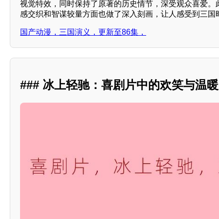
视觉特效，同时保持了原著的历史情节，深受观众喜爱。此
感交织和智谋较量方面也做了深入刻画，让人感受到三国时
国产动漫，三国演义，更新至86集，
### 冰上轻驰：喜剧片中的欢笑与温暖