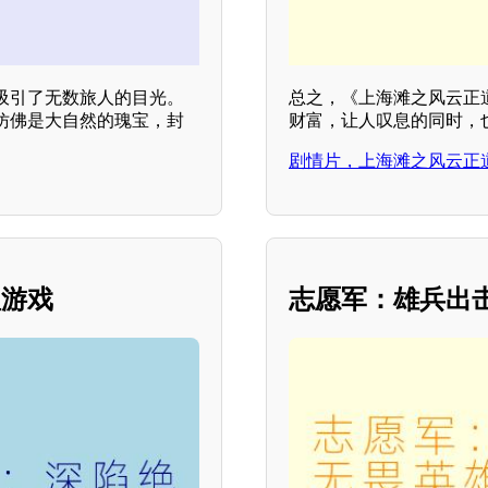
吸引了无数旅人的目光。
总之，《上海滩之风云正
仿佛是大自然的瑰宝，封
财富，让人叹息的同时，
剧情片，上海滩之风云正
理游戏
志愿军：雄兵出