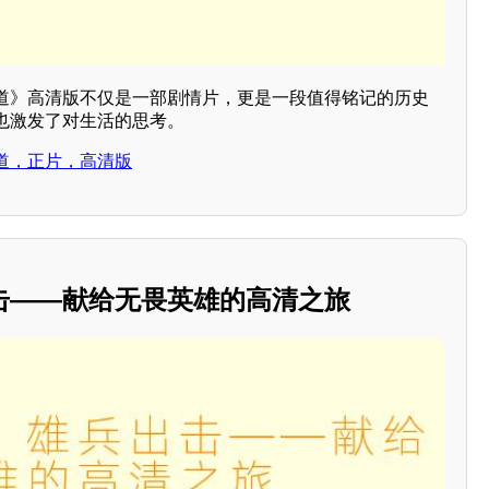
道》高清版不仅是一部剧情片，更是一段值得铭记的历史
也激发了对生活的思考。
道，正片，高清版
击——献给无畏英雄的高清之旅