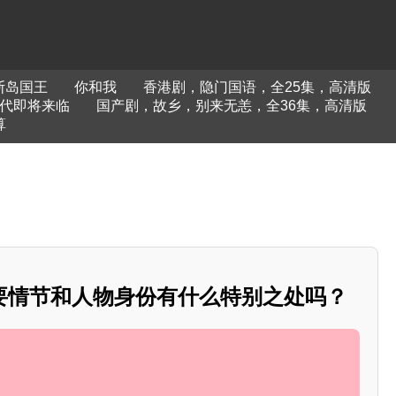
斯岛国王
你和我
香港剧，隐门国语，全25集，高清版
代即将来临
国产剧，故乡，别来无恙，全36集，高清版
算
要情节和人物身份有什么特别之处吗？