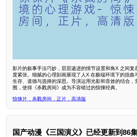
影片的叙事手法巧妙，层层递进的情节设置和角X 之间复
度紧张。细腻的心理刻画展现了人X 在极端环境下的扭曲
生存、道德与选择的深思。导演运用光影和音效的结合，
围，使得《杀戮房间》成为不容错过的惊悚经典。
惊悚片，杀戮房间，正片，高清版
国产动漫《三国演义》已经更新到86