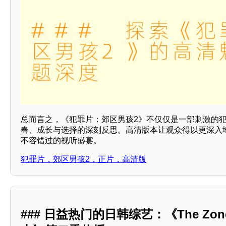
总而言之，《犯罪片：郊区男孩2》不仅仅是一部刺激的
春、成长与选择的深刻反思。高清版本让观众得以更深入
不容错过的视听盛宴。
犯罪片，郊区男孩2，正片，高清版
### 日益热门的日韩综艺：《The Z