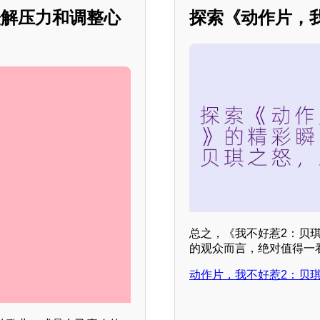
缓解压力和调整心
探索《动作片，
总之，《我不好惹2：贝
的观众而言，绝对值得一
动作片，我不好惹2：贝