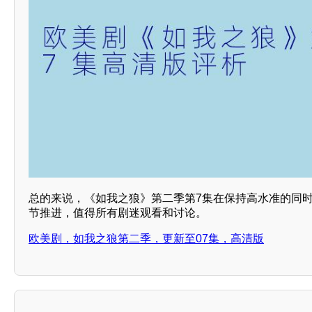
总的来说，《如我之狼》第二季第7集在保持高水准的同
节推进，值得所有剧迷观看和讨论。
欧美剧，如我之狼第二季，更新至07集，高清版