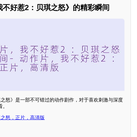
我不好惹2：贝琪之怒》的精彩瞬间
琪之怒》是一部不可错过的动作剧作，对于喜欢刺激与深度
看。
琪之怒，正片，高清版