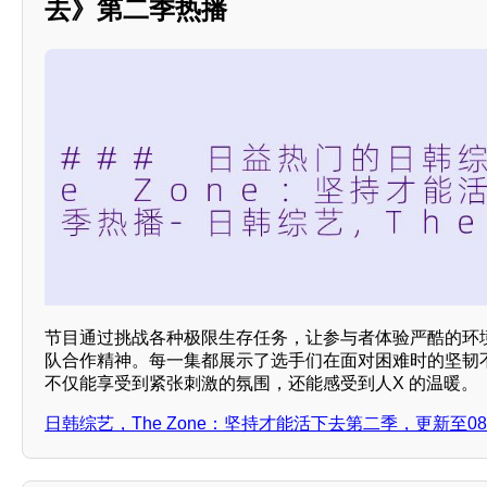
去》第二季热播
节目通过挑战各种极限生存任务，让参与者体验严酷的环
队合作精神。每一集都展示了选手们在面对困难时的坚韧
不仅能享受到紧张刺激的氛围，还能感受到人X 的温暖。
日韩综艺，The Zone：坚持才能活下去第二季，更新至0