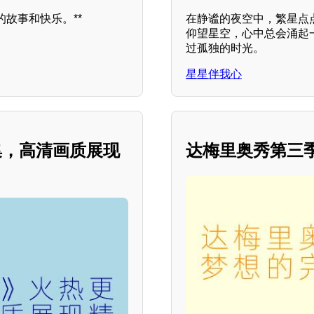
故事和快乐。**
在静谧的夜空中，繁星点
仰望星空，心中总会涌起
过孤独的时光。
星星伴我心
集，高清画质展现
达梅里奥秀第三