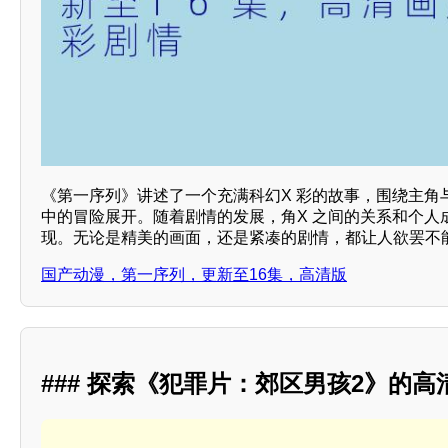
《第一序列》讲述了一个充满科幻X 彩的故事，围绕主角
中的冒险展开。随着剧情的发展，角X 之间的关系和个人
现。无论是精美的画面，还是紧凑的剧情，都让人欲罢不
国产动漫，第一序列，更新至16集，高清版
### 探索《犯罪片：郊区男孩2》的