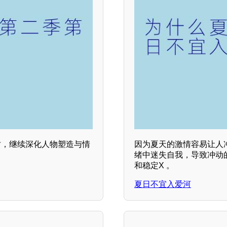
时，继续深化人物塑造与情
因为夏天的激情容易让人
绪中迷失自我，导致冲动
和稳定X 。
夏日不宜入爱河