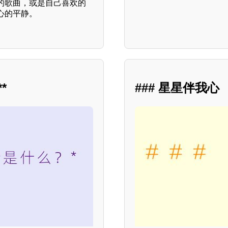
的歌曲，或是自己喜欢的
心的平静。
*
### 星星伴我心