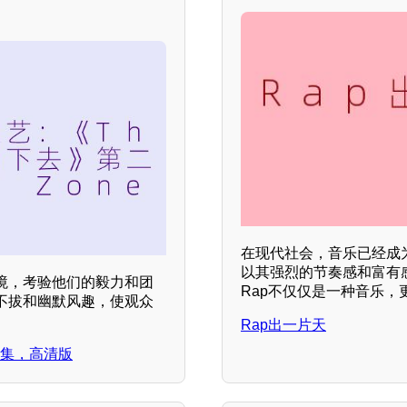
在现代社会，音乐已经成
以其强烈的节奏感和富有
境，考验他们的毅力和团
Rap不仅仅是一种音乐
不拔和幽默风趣，使观众
Rap出一片天
8集，高清版