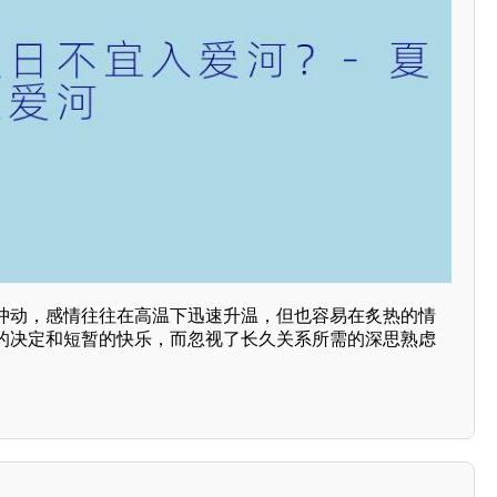
冲动，感情往往在高温下迅速升温，但也容易在炙热的情
的决定和短暂的快乐，而忽视了长久关系所需的深思熟虑