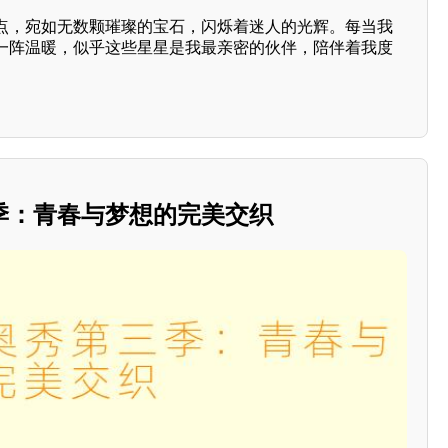
点，宛如无数颗璀璨的宝石，闪烁着迷人的光辉。每当我
一阵温暖，似乎这些星星是我最亲密的伙伴，陪伴着我度
季：青春与梦想的完美交织