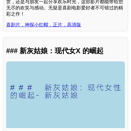
赏，还是与朋友一起分享欢乐时光，这部影片都能带给您
无尽的欢笑与感动。无疑是喜剧电影爱好者不可错过的精
彩之作！
喜剧片，神探小红帽，正片，高清版
### 新灰姑娘：现代女X 的崛起