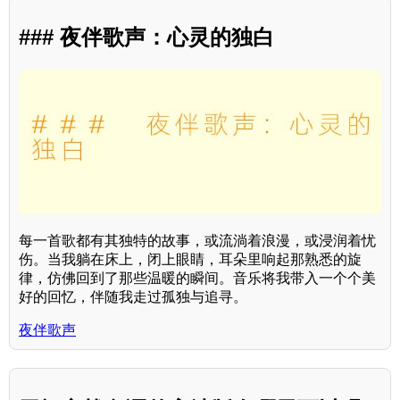
### 夜伴歌声：心灵的独白
每一首歌都有其独特的故事，或流淌着浪漫，或浸润着忧
伤。当我躺在床上，闭上眼睛，耳朵里响起那熟悉的旋
律，仿佛回到了那些温暖的瞬间。音乐将我带入一个个美
好的回忆，伴随我走过孤独与追寻。
夜伴歌声