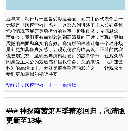
近年来，动作片一直备受影迷喜爱，而其中的代表作之一
无疑是《疾速营救》系列。这部系列讲述了主人公在各种
危机情况下展开英勇拯救的故事，紧张刺激，充满悬念。
而如今，我们更有幸能欣赏到高清版的正片，呈现出更加
震撼的画面和真实的音效。高清版的画质让每一个动作场
景都更加具备真实感，让观众仿佛身临其境。正片的内容
也更加完整，呈现出导演精心设计的故事情节，让观众感
同身受主人公的紧迫感和拯救使命。总的来说，《疾速营
救》的高清版正片无疑是值得期待的影片之一，让观众享
受到更加震撼的视听盛宴。
动作片，疾速营救，正片，高清版
### 神探南茜第四季精彩回归，高清版
更新至13集