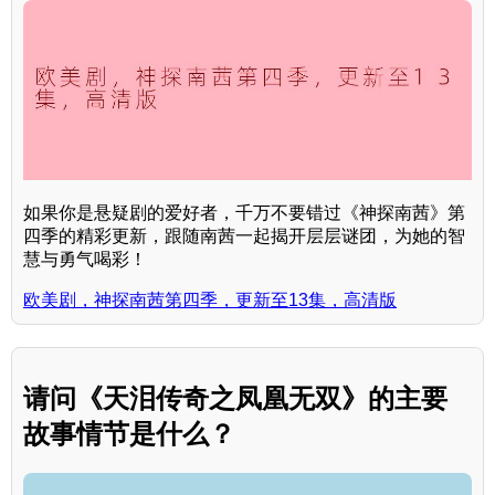
如果你是悬疑剧的爱好者，千万不要错过《神探南茜》第
四季的精彩更新，跟随南茜一起揭开层层谜团，为她的智
慧与勇气喝彩！
欧美剧，神探南茜第四季，更新至13集，高清版
请问《天泪传奇之凤凰无双》的主要
故事情节是什么？