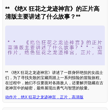
** 《绝X 狂花之龙迹神宫》的正片高
清版主要讲述了什么故事？**
** 《绝X 狂花之龙迹神宫》讲述了一群身怀绝技的女战士
们，为了寻找失散的宝藏而踏上一系列惊险的冒险旅程。
在过程中，她们不仅要面对各路敌人，还要解开隐藏在古
老神宫中的秘密，最终展现出勇气与智慧的较量。
动作片，绝X 狂花之龙迹神宫，正片，高清版