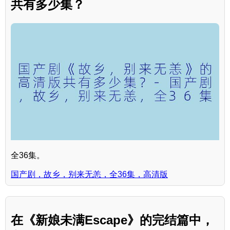
共有多少集？
全36集。
国产剧，故乡，别来无恙，全36集，高清版
在《新娘未满Escape》的完结篇中，