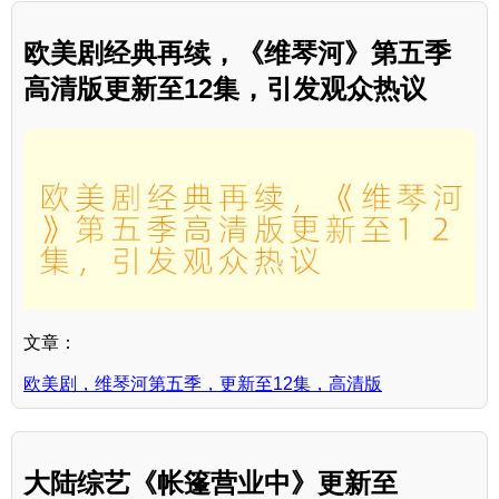
欧美剧经典再续，《维琴河》第五季
高清版更新至12集，引发观众热议
文章：
欧美剧，维琴河第五季，更新至12集，高清版
大陆综艺《帐篷营业中》更新至