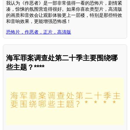
我认为《作恶者》是一部非常值得一看的恐怖片，剧情紧
凑，惊悚的氛围营造得很好。如果你喜欢类型片，高清版
的画质和音效会让观影体验更上一层楼，特别是那些特效
和音响效果，更能增强恐怖感！
恐怖片，作恶者，正片，高清版
海军罪案调查处第二十季主要围绕哪
些主题？****