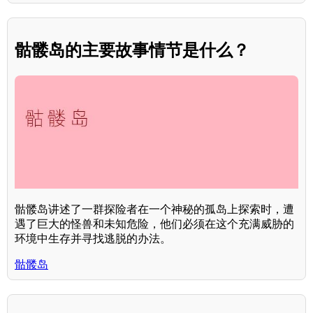
骷髅岛的主要故事情节是什么？
骷髅岛讲述了一群探险者在一个神秘的孤岛上探索时，遭
遇了巨大的怪兽和未知危险，他们必须在这个充满威胁的
环境中生存并寻找逃脱的办法。
骷髅岛