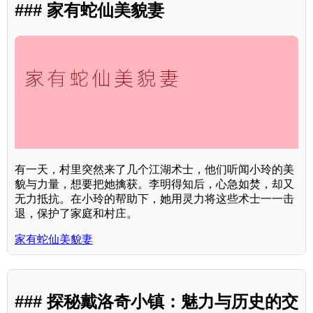
### 家有蛇仙美貌妻
有一天，村里突然来了几个江湖术士，他们听闻小玲的美
貌与力量，想要把她擒获。李明得知后，心急如焚，却又
无力抵抗。在小玲的帮助下，她用灵力将这些术士一一击
退，保护了家庭和村庄。
家有蛇仙美貌妻
### 探秘戴洛奇小镇：魅力与历史的交