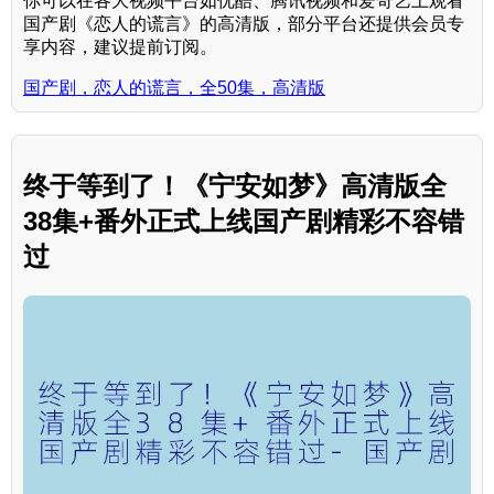
你可以在各大视频平台如优酷、腾讯视频和爱奇艺上观看
国产剧《恋人的谎言》的高清版，部分平台还提供会员专
享内容，建议提前订阅。
国产剧，恋人的谎言，全50集，高清版
终于等到了！《宁安如梦》高清版全
38集+番外正式上线国产剧精彩不容错
过