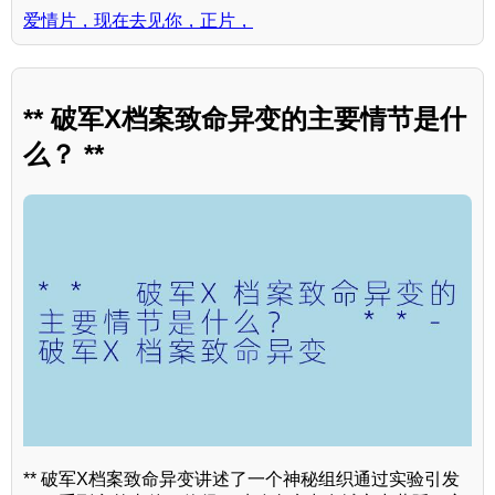
爱情片，现在去见你，正片，
** 破军X档案致命异变的主要情节是什
么？ **
** 破军X档案致命异变讲述了一个神秘组织通过实验引发