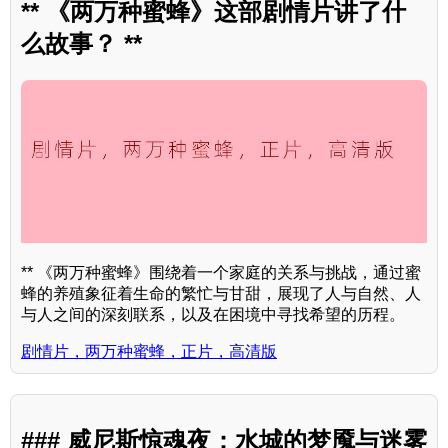
** 《两万种蜜蜂》这部剧情片讲了什
么故事？ **
** 《两万种蜜蜂》围绕着一个家庭的关系与挑战，通过蜜
蜂的养殖象征着生命的繁忙与甘甜，展现了人与自然、人
与人之间的深刻联系，以及在困境中寻找希望的历程。
剧情片，两万种蜜蜂，正片，高清版
### 威尼斯惊魂夜：水城的梦魇与迷雾