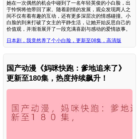
她在一次偶然的机会中碰到了一名年轻英俊的小白脸，出
于怜悯将他带回了家。随着剧情的发展，观众发现两人之
间不仅有着有趣的互动，还有更多深层次的情感碰撞。小
白脸的到来打破了女主的平静生活，让她开始反思自己的
价值观，并渐渐展开了一段充满喜剧与感动的爱情故事。
日本剧，我竟然养了个小白脸，更新至08集，高清版
国产动漫《妈咪快跑：爹地追来了》
更新至180集，热度持续飙升！