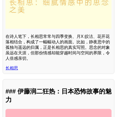
在诗人笔下，长相思常常与四季变换、月X 皎洁、花开花
落相结合，构成了一幅幅动人的画面。比如，静夜思中的
孤独与遥远的归属，正是长相思的真实写照。思念的对象
虽远在天涯，但那份情感却能穿越时间与空间的界限，令
人倍感亲切。
长相思
### 伊藤润二狂热：日本恐怖故事的魅
力