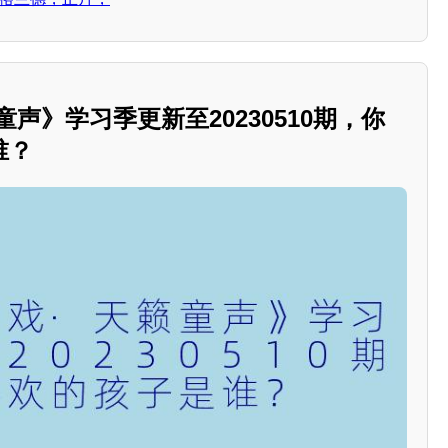
声》学习季更新至20230510期，你
谁？