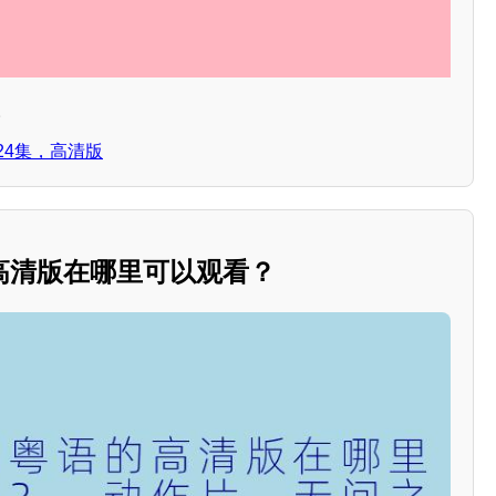
。
24集，高清版
高清版在哪里可以观看？