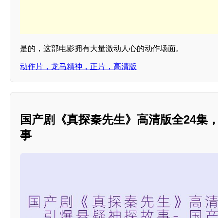
是的，这部电影拥有大量激动人心的动作场面。
动作片，龙马精神，正片，高清版
国产剧《真探秦先生》高清版全24集
事