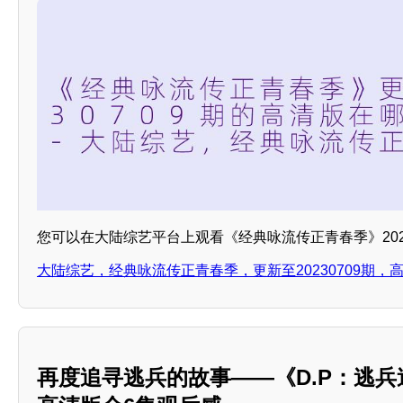
您可以在大陆综艺平台上观看《经典咏流传正青春季》2023
大陆综艺，经典咏流传正青春季，更新至20230709期，
再度追寻逃兵的故事——《D.P：逃