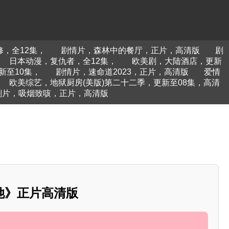
，全12集，
剧情片，森林中的餐厅，正片，高清版
剧
日本动漫，复仇者，全12集，
欧美剧，大陆酒店，更新
新至10集，
剧情片，速命道2023，正片，高清版
爱情
欧美综艺，地狱厨房(美版)第二十二季，更新至08集，高清
剧片，吸烟致咳，正片，高清版
她》正片高清版