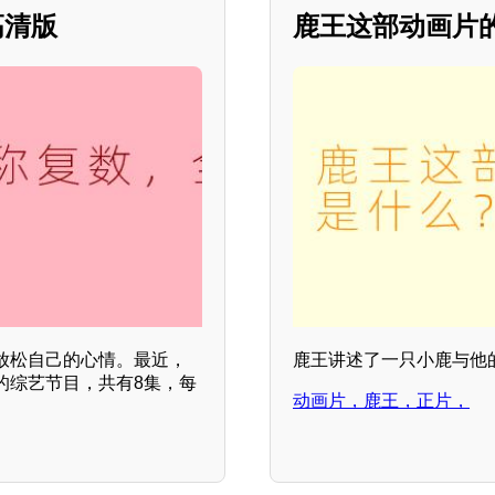
高清版
鹿王这部动画片
放松自己的心情。最近，
鹿王讲述了一只小鹿与他
的综艺节目，共有8集，每
动画片，鹿王，正片，