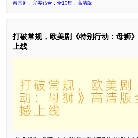
泰国剧，完美贴合，全10集，高清版
打破常规，欧美剧《特别行动：母狮》
上线