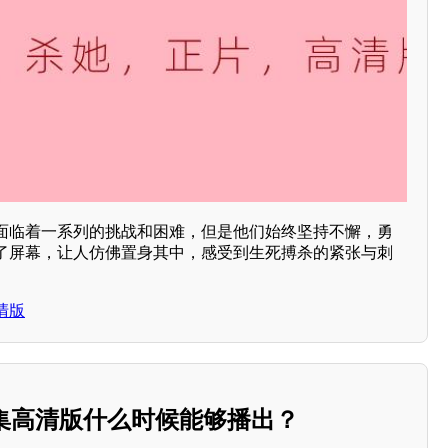
面临着一系列的挑战和困难，但是他们始终坚持不懈，勇
了屏幕，让人仿佛置身其中，感受到生死搏杀的紧张与刺
清版
0集高清版什么时候能够播出？