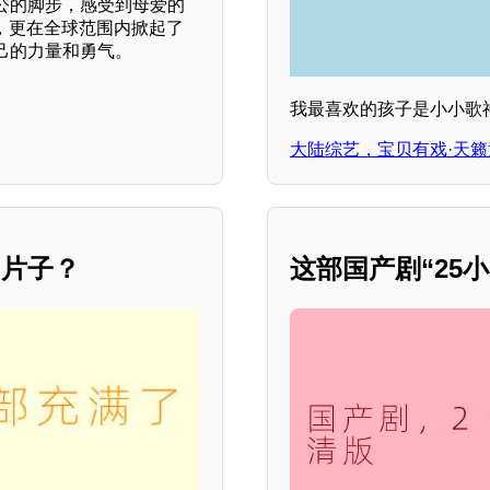
公的脚步，感受到母爱的
，更在全球范围内掀起了
己的力量和勇气。
我最喜欢的孩子是小小歌
大陆综艺，宝贝有戏·天籁童
的片子？
这部国产剧“25