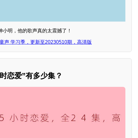
神小明，他的歌声真的太震撼了！
声 学习季，更新至20230510期，高清版
小时恋爱”有多少集？