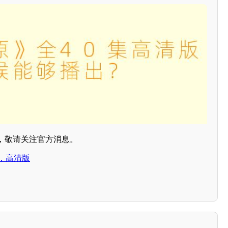
，敬请关注官方消息。
，高清版