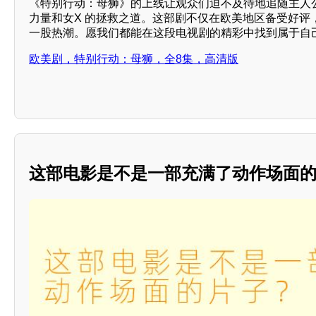
《特别行动：母狮》的上线让观众们迫不及待地追随主人
力量和女X 的拯救之道。这部剧不仅在欧美地区备受好评
一股热潮。愿我们都能在这段电视剧的精彩中找到属于自
欧美剧，特别行动：母狮，全8集，高清版
这部电影是不是一部充满了动作场面