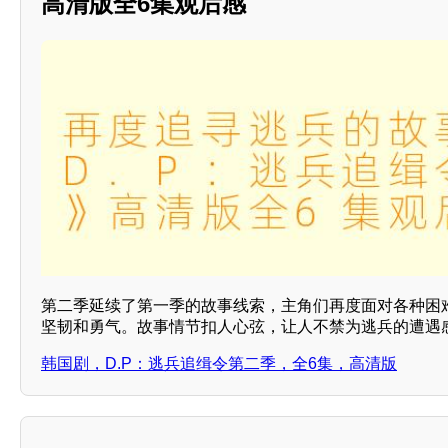
高清版全6集观后感
第二季延续了第一季的故事线索，主角们再度面对各种困
坚韧和勇气。故事情节扣人心弦，让人不禁为逃兵的遭遇
韩国剧，D.P：逃兵追缉令第二季，全6集，高清版