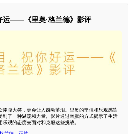
好运——《里奥·格兰德》影评
众捧腹大笑，更会让人感动落泪。里奥的坚强和乐观感染
受到了一种温暖和力量。影片通过幽默的方式揭示了生活
用乐观的态度去面对和克服这些挑战。
·格兰德，正片，