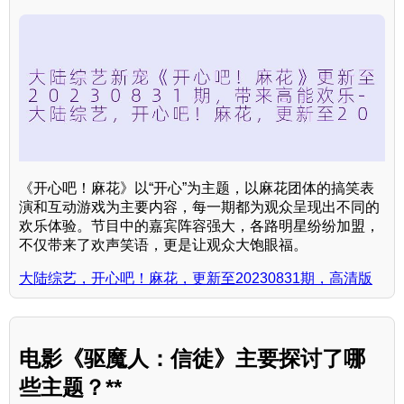
《开心吧！麻花》以“开心”为主题，以麻花团体的搞笑表
演和互动游戏为主要内容，每一期都为观众呈现出不同的
欢乐体验。节目中的嘉宾阵容强大，各路明星纷纷加盟，
不仅带来了欢声笑语，更是让观众大饱眼福。
大陆综艺，开心吧！麻花，更新至20230831期，高清版
电影《驱魔人：信徒》主要探讨了哪
些主题？**