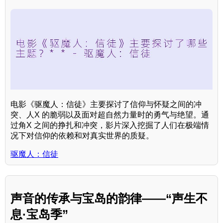
电影《驱魔人：信徒》主要探讨了信仰与怀疑之间的冲
突、人X 的脆弱以及面对超自然力量时的勇气与绝望。通
过角X 之间的挣扎和冲突，影片深入挖掘了人们在极端情
况下对信仰的依赖和对真实世界的质疑。
驱魔人：信徒
声音的传承与宝岛的韵律——“声生不
息·宝岛季”