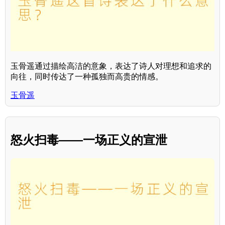
玉骨遥通过描绘高洁的意象，表达了诗人对理想和追求的
向往，同时传达了一种孤独而高贵的情感。
玉骨遥
怒火扫毒——一场正义的宣泄