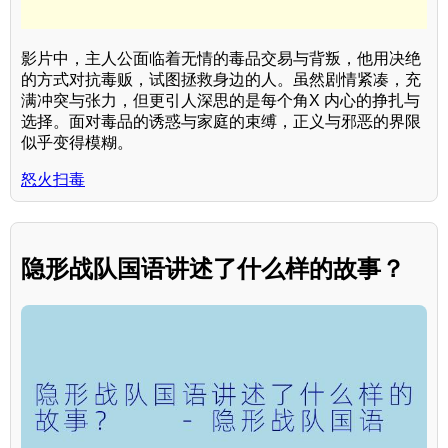
影片中，主人公面临着无情的毒品交易与背叛，他用决绝
的方式对抗毒贩，试图拯救身边的人。虽然剧情紧凑，充
满冲突与张力，但更引人深思的是每个角X 内心的挣扎与
选择。面对毒品的诱惑与家庭的束缚，正义与邪恶的界限
似乎变得模糊。
怒火扫毒
隐形战队国语讲述了什么样的故事？