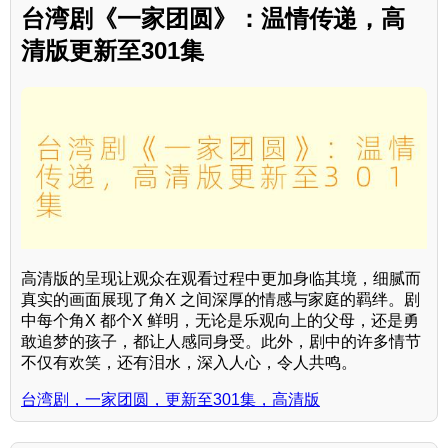
台湾剧《一家团圆》：温情传递，高
清版更新至301集
高清版的呈现让观众在观看过程中更加身临其境，细腻而
真实的画面展现了角X 之间深厚的情感与家庭的羁绊。剧
中每个角X 都个X 鲜明，无论是乐观向上的父母，还是勇
敢追梦的孩子，都让人感同身受。此外，剧中的许多情节
不仅有欢笑，还有泪水，深入人心，令人共鸣。
台湾剧，一家团圆，更新至301集，高清版