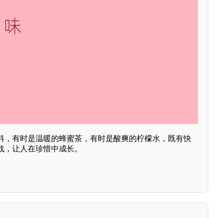
料，有时是温暖的蜂蜜茶，有时是酸爽的柠檬水，既有快
战，让人在珍惜中成长。