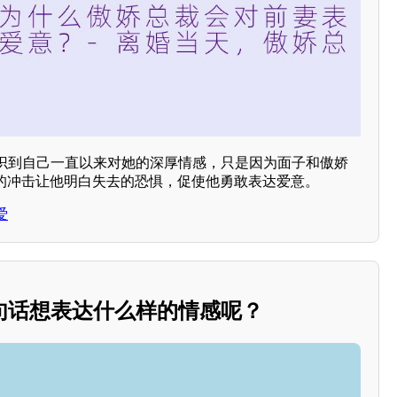
识到自己一直以来对她的深厚情感，只是因为面子和傲娇
婚的冲击让他明白失去的恐惧，促使他勇敢表达爱意。
爱
句话想表达什么样的情感呢？