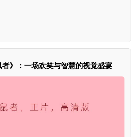
捕鼠者》：一场欢笑与智慧的视觉盛宴