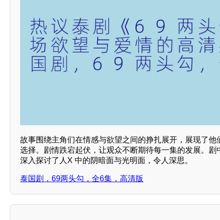
故事围绕主角们在情感与欲望之间的挣扎展开，展现了他
选择。剧情跌宕起伏，让观众不断期待每一集的发展。剧
深入探讨了人X 中的阴暗面与光明面，令人深思。
泰国剧，69两头勾，全6集，高清版