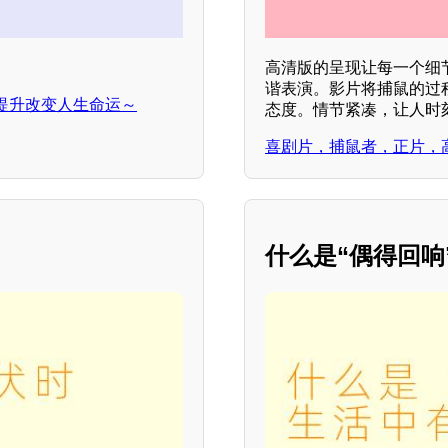
高清版的呈现让每一个细
谐表演。影片将捕鼠的过
提升改变人生命运～
态度。情节紧凑，让人时
喜剧片，捕鼠者，正片，
什么是“偶得回响