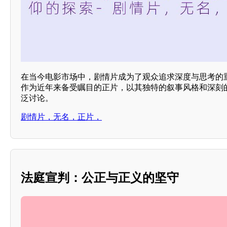
在当今电影市场中，剧情片成为了观众追求深度与思考的
作为近年来备受瞩目的正片，以其独特的叙事风格和深刻
泛讨论。
剧情片，无名，正片，
法庭宣判：公正与正义的坚守