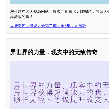
您可以在各大视频网站上搜索并观看《大陆综艺，健谈大
高清版的哦！
大陆综艺，健谈大会第二季，全8集，高清版
异世界的力量，现实中的无敌传奇