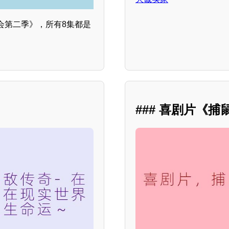
会第二季》，所有8集都是
### 喜剧片《