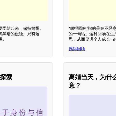
要团结起来，保持警惕。
“偶得回响”指的是在不
御黑暗的侵蚀。只有这
的一句话。这种回响在生
明。
思，从而促进个人成长与
偶得回响
的探索
离婚当天，为什
意？