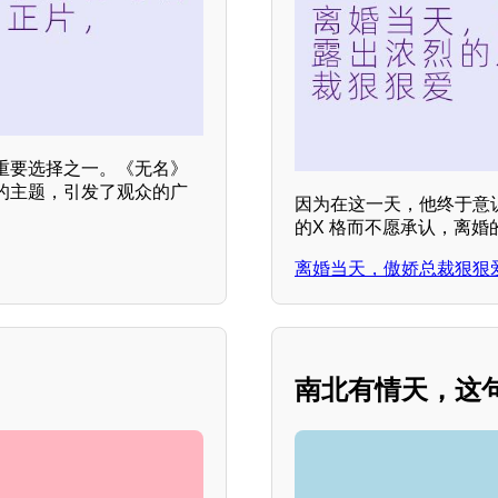
重要选择之一。《无名》
的主题，引发了观众的广
因为在这一天，他终于意
的X 格而不愿承认，离
离婚当天，傲娇总裁狠狠
南北有情天，这