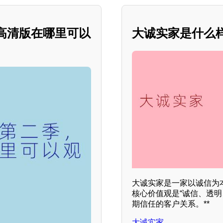
高清版在哪里可以
大诚实家是什么样
大诚实家是一家以诚信为
核心价值观是“诚信、透
期信任的客户关系。**
大诚实家