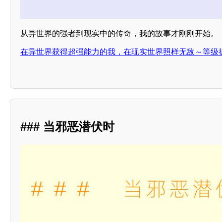
从异世界的强者到现实中的传奇，我的故事才刚刚开始。
在异世界获得超强能力的我，在现实世界照样无敌～等级
### 当邪恶潜伏时