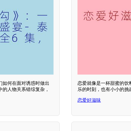
们如何在面对诱惑时做出
恋爱就像是一杯甜蜜的饮
中的人物关系错综复杂，
乐的时刻，也有小小的挑
恋爱好滋味