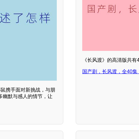
《长风渡》的高清版共有4
国产剧，长风渡，全40集
娜鼠携手面对新挑战，与朋
多幽默与感人的情节，让