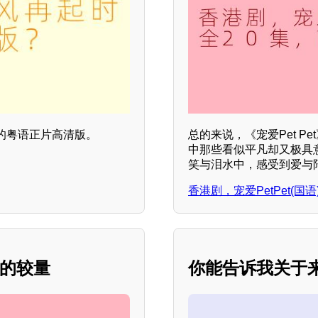
的粤语正片高清版。
总的来说，《宠爱Pet 
中那些看似平凡却又极具
笑与泪水中，感受到爱与
香港剧，宠爱PetPet(国
感的较量
你能告诉我关于来