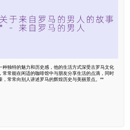
一种独特的魅力和历史感，他的生活方式深受古罗马文化
，常常能在闲适的咖啡馆中与朋友分享生活的点滴，同时
豪，常常向别人讲述罗马的辉煌历史与美丽景点。**