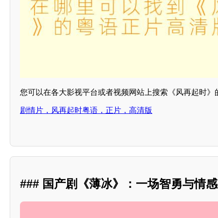
您可以在各大影视平台或者视频网站上搜索《风再起时》
剧情片，风再起时粤语，正片，高清版
### 国产剧《薄冰》：一场智勇与情