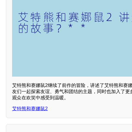
艾特熊和赛娜鼠2继续了前作的冒险，讲述了艾特熊和赛
友们一起探索友谊、勇气和团结的主题，同时也加入了更
观众在欢笑中感受到温暖。
艾特熊和赛娜鼠2