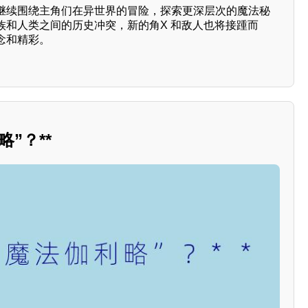
继续围绕主角们在异世界的冒险，探索更深层次的魔法秘
族和人类之间的历史冲突，新的角X 和敌人也将接踵而
念和精彩。
”？**