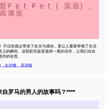
Pet》不仅给观众带来了欢乐与感动，更让人重新审视了生活
意义的瞬间。这部剧无疑是值得一看的佳作，让我们在欢
陪伴的珍贵。
语)，全20集，高清版
自罗马的男人的故事吗？****