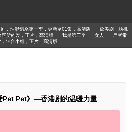
美剧，浩渺猎杀第一季，更新至01集，高清版
欧美剧，劫机
收容所的爱，正片，高清版
我是第三季
女人
尸者帝
片，坐台小姐，正片，高清版
Pet Pet》—香港剧的温暖力量