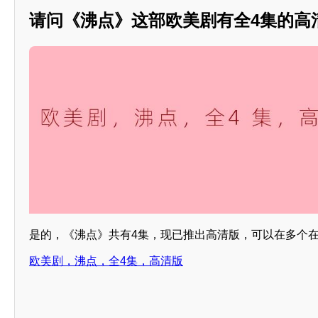
请问《沸点》这部欧美剧有全4集的高
是的，《沸点》共有4集，现已推出高清版，可以在多个
欧美剧，沸点，全4集，高清版