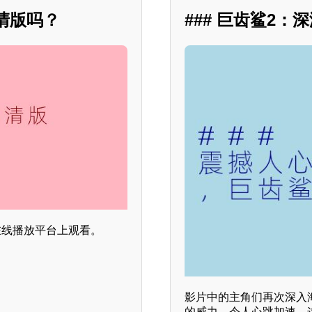
清版吗？
### 巨齿鲨2
在线播放平台上观看。
影片中的主角们再次深入
的威力，令人心跳加速。