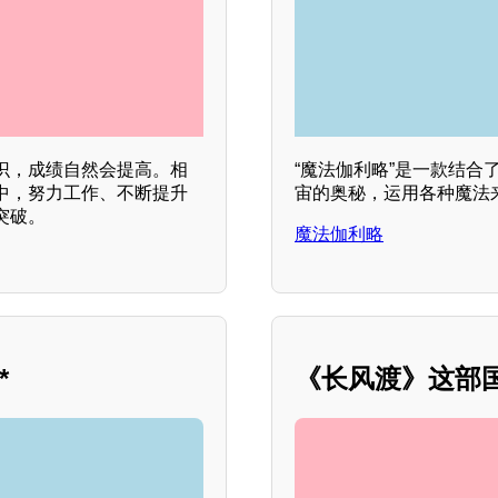
识，成绩自然会提高。相
“魔法伽利略”是一款结
中，努力工作、不断提升
宙的奥秘，运用各种魔法
突破。
魔法伽利略
*
《长风渡》这部