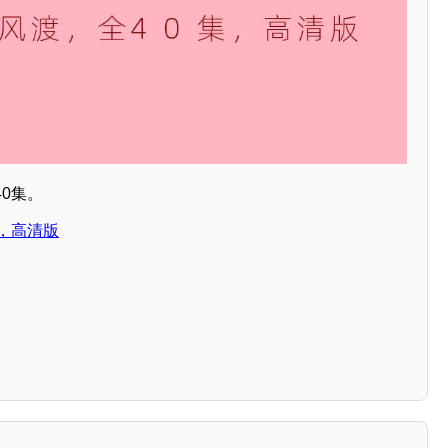
0集。
，高清版