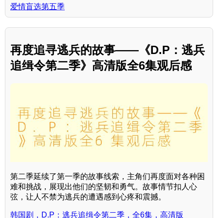
爱情盲选第五季
再度追寻逃兵的故事——《D.P：逃兵
追缉令第二季》高清版全6集观后感
第二季延续了第一季的故事线索，主角们再度面对各种困
难和挑战，展现出他们的坚韧和勇气。故事情节扣人心
弦，让人不禁为逃兵的遭遇感到心疼和震撼。
韩国剧，D.P：逃兵追缉令第二季，全6集，高清版