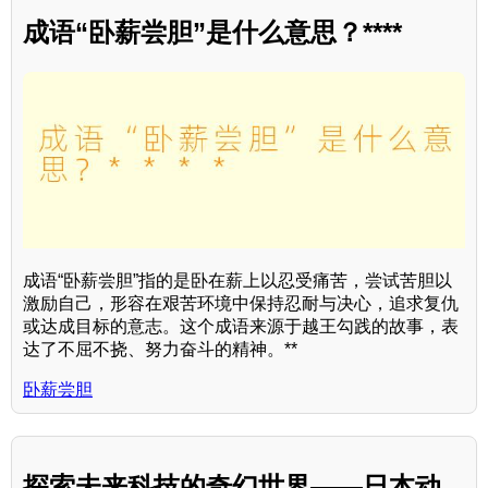
成语“卧薪尝胆”是什么意思？****
成语“卧薪尝胆”指的是卧在薪上以忍受痛苦，尝试苦胆以
激励自己，形容在艰苦环境中保持忍耐与决心，追求复仇
或达成目标的意志。这个成语来源于越王勾践的故事，表
达了不屈不挠、努力奋斗的精神。**
卧薪尝胆
探索未来科技的奇幻世界——日本动