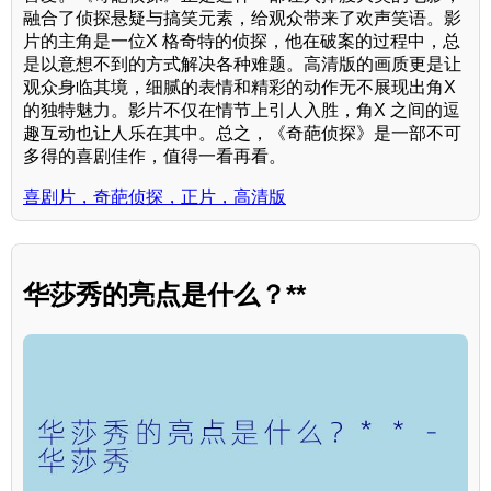
融合了侦探悬疑与搞笑元素，给观众带来了欢声笑语。影
片的主角是一位X 格奇特的侦探，他在破案的过程中，总
是以意想不到的方式解决各种难题。高清版的画质更是让
观众身临其境，细腻的表情和精彩的动作无不展现出角X
的独特魅力。影片不仅在情节上引人入胜，角X 之间的逗
趣互动也让人乐在其中。总之，《奇葩侦探》是一部不可
多得的喜剧佳作，值得一看再看。
喜剧片，奇葩侦探，正片，高清版
华莎秀的亮点是什么？**