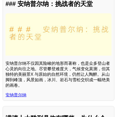
### 安纳普尔纳：挑战者的天堂
安纳普尔纳不仅因其险峻的地形而著称，也是众多登山者
心灵的向往之地。尽管攀登难度大，气候变化莫测，但其
独特的美丽景X 与原始的自然环境，仍然让人陶醉。从山
脚到峰顶，风景如画，冰川、岩石与雪松交织成一幅绝美
的画卷。
安纳普尔纳