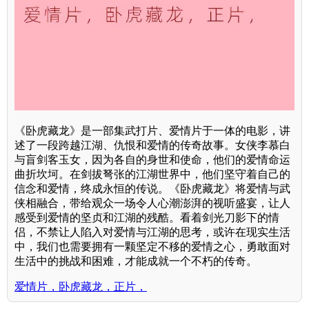
《卧虎藏龙》是一部集武打片、爱情片于一体的电影，讲
述了一段跨越江湖、仇恨和爱情的传奇故事。女侠李慕白
与盲剑客玉女，因为各自的身世和使命，他们的爱情命运
曲折坎坷。在剑拔弩张的江湖世界中，他们坚守着自己的
信念和爱情，终成永恒的传说。《卧虎藏龙》将爱情与武
侠相融合，带给观众一场令人心潮澎湃的视听盛宴，让人
感受到爱情的坚贞和江湖的残酷。看着剑光刀影下的情
侣，不禁让人陷入对爱情与江湖的思考，或许在现实生活
中，我们也需要拥有一颗坚定不移的爱情之心，勇敢面对
生活中的挑战和困难，才能成就一个不朽的传奇。
爱情片，卧虎藏龙，正片，