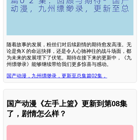
随着故事的发展，粉丝们对后续剧情的期待愈发高涨。无
论是角X 的命运抉择，还是令人心驰神往的战斗场面，都
为未来的发展埋下了伏笔。期待在接下来的更新中，《九
州缥缈录》能够继续带给我们更多惊喜与感动。
国产动漫，九州缥缈录，更新至总集篇02集，
国产动漫《左手上篮》更新到第08集
了，剧情怎么样？