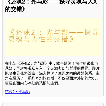
《还魂2：光与影——探寻灵魂与人X
的交错》
在电影《还魂2：光与影》中，故事延续了前作的紧张与
悬疑，再次将观众带入一个充满玄幻与哲理的世界。影片
以复生灵魂为线索，深入探讨了生死之间的微妙关系。主
角在经历了一系列奇幻旅程后，不仅要面对外部的危机，
更要直面内心深处的恐惧与迷惘。
还魂2：光与影