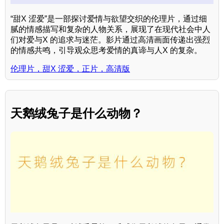
“甜X 涩爱”是一部探讨爱情与欲望交织的伦理片，通过细
腻的情感描写和复杂的人物关系，展现了在现代社会中人
们对爱与X 的追求与迷茫。影片通过高清画面传递出强烈
的情感共鸣，引导观众思考爱情的真谛与人X 的复杂。
伦理片，甜X 涩爱，正片，高清版
天鹅绒兔子是什么动物？