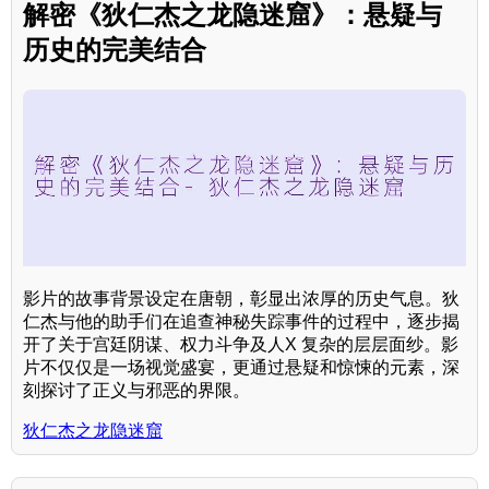
解密《狄仁杰之龙隐迷窟》：悬疑与
历史的完美结合
影片的故事背景设定在唐朝，彰显出浓厚的历史气息。狄
仁杰与他的助手们在追查神秘失踪事件的过程中，逐步揭
开了关于宫廷阴谋、权力斗争及人X 复杂的层层面纱。影
片不仅仅是一场视觉盛宴，更通过悬疑和惊悚的元素，深
刻探讨了正义与邪恶的界限。
狄仁杰之龙隐迷窟