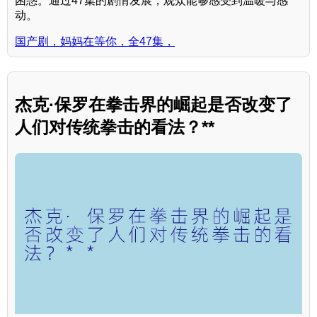
困惑。通过47集的剧情发展，观众能够感受到温暖与感
动。
国产剧，妈妈在等你，全47集，
杰克·保罗在拳击界的崛起是否改变了
人们对传统拳击的看法？**