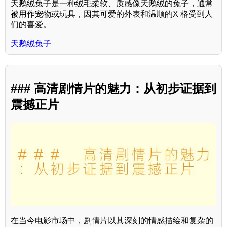
天鹅绒兔子是一种绒毛柔软、质感像天鹅绒的兔子，通常
被用作宠物或玩具，因其可爱的外表和温顺的X 格受到人
们的喜爱。
天鹅绒兔子
### 高清剧情片的魅力：从初步证据到
震撼正片
在当今电影市场中，剧情片以其深刻的情感描绘和复杂的