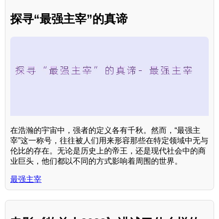
探寻“最强主宰”的真谛
在浩瀚的宇宙中，强者的定义各有千秋。然而，“最强主
宰”这一称号，往往被人们用来形容那些在特定领域中无与
伦比的存在。无论是历史上的帝王，还是现代社会中的商
业巨头，他们都以不同的方式影响着周围的世界。
最强主宰