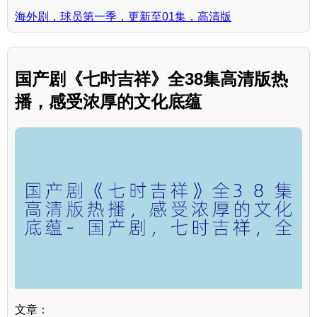
海外剧，球员第一季，更新至01集，高清版
国产剧《七时吉祥》全38集高清版热
播，感受浓厚的文化底蕴
文章：