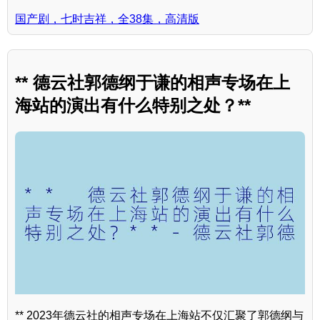
国产剧，七时吉祥，全38集，高清版
** 德云社郭德纲于谦的相声专场在上
海站的演出有什么特别之处？**
** 2023年德云社的相声专场在上海站不仅汇聚了郭德纲与