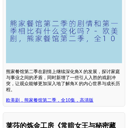
熊家餐馆第二季在剧情上继续深化角X 的发展，探讨家庭
与事业之间的矛盾，同时新增了一些引人入胜的戏剧冲
突，让观众能够更加深入地了解角X 的内心世界与成长历
程。
欧美剧，熊家餐馆第二季，全10集，高清版
莱莎的炼金工房《常暗女王与秘密藏