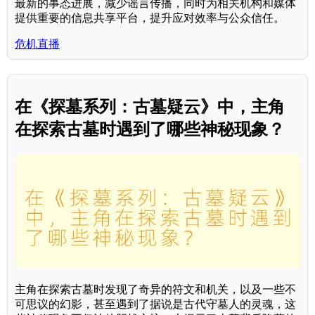
最新的事态进展，减少谣言传播，同时为相关机构和媒体
提供重要的信息共享平台，提升应对效率与公众信任。
危机直播
在《探墓系列：古墓疑云》中，主角
在探索古墓时遇到了哪些神秘现象？
主角在探索古墓时发现了奇异的符文和机关，以及一些不
可思议的幻影，甚至遇到了据说是古代守墓人的灵魂，这