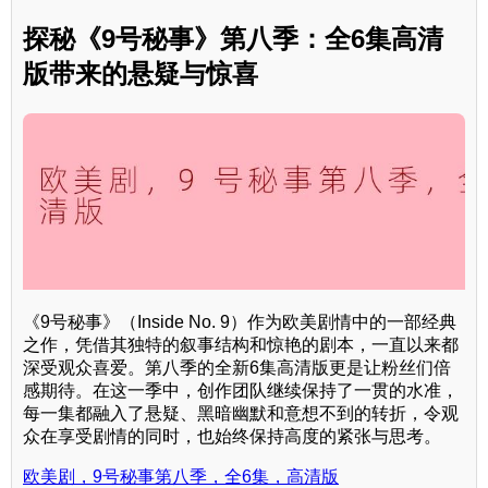
探秘《9号秘事》第八季：全6集高清
版带来的悬疑与惊喜
《9号秘事》（Inside No. 9）作为欧美剧情中的一部经典
之作，凭借其独特的叙事结构和惊艳的剧本，一直以来都
深受观众喜爱。第八季的全新6集高清版更是让粉丝们倍
感期待。在这一季中，创作团队继续保持了一贯的水准，
每一集都融入了悬疑、黑暗幽默和意想不到的转折，令观
众在享受剧情的同时，也始终保持高度的紧张与思考。
欧美剧，9号秘事第八季，全6集，高清版