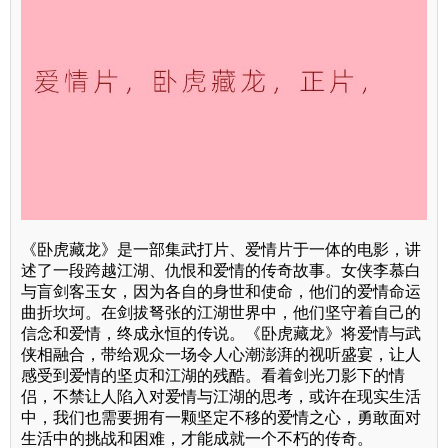
《卧虎藏龙》是一部集武打片、爱情片于一体的电影，讲
述了一段跨越江湖、仇恨和爱情的传奇故事。女侠李慕白
与盲剑客玉女，因为各自的身世和使命，他们的爱情命运
曲折坎坷。在剑拔弩张的江湖世界中，他们坚守着自己的
信念和爱情，终成永恒的传说。《卧虎藏龙》将爱情与武
侠相融合，带给观众一场令人心潮澎湃的视听盛宴，让人
感受到爱情的坚贞和江湖的残酷。看着剑光刀影下的情
侣，不禁让人陷入对爱情与江湖的思考，或许在现实生活
中，我们也需要拥有一颗坚定不移的爱情之心，勇敢面对
生活中的挑战和困难，才能成就一个不朽的传奇。