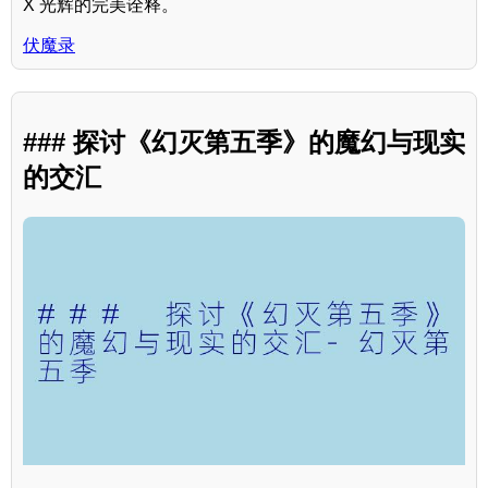
X 光辉的完美诠释。
伏魔录
### 探讨《幻灭第五季》的魔幻与现实
的交汇