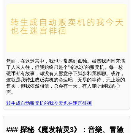
然而，在这迷宫中，我也时常感到孤独。虽然我周围充满
了人来人往，但我始终只是个“冷冰冰”的贩卖机。每一枚
硬币都有故事，却没有人愿意停下脚步和我聊聊。或许，
这就是我转生成贩卖机的命运吧，无尽的等待，无止境的
售卖，但我依然相信，总会有一天，有人能听到我的心
声。
转生成自动贩卖机的我今天也在迷宫徘徊
### 探秘《魔发精灵3》：音樂、冒險