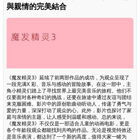
與親情的完美結合
《魔发精灵3》延续了前两部作品的成功，为观众呈现了
一段充满X 彩、音乐与感动的冒险故事。在这一部中，主
角小精灵们踏上了寻找世界上最完美音乐的旅程。他们不
仅要面对各种奇幻的挑战，还要在旅途中通过友谊与团结
来克服困难。影片中的原创歌曲动听动人，传递了勇气与
爱的力量，深深打动了观众的心。此外，影片也探讨了家
庭与亲情的主题，让人感受到温暖和感动。总的来说，
《魔发精灵3》不仅仅是一部适合儿童的动画电影，更是
各个年龄段观众都能找到共鸣的作品。无论是视觉特效还
是音乐表演，都达到了一个新的高度，值得大家一睹为