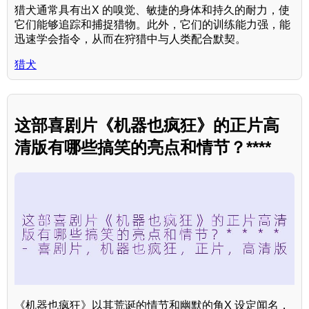
猎犬通常具有出X 的嗅觉、敏捷的身体和持久的耐力，使
它们能够追踪和捕捉猎物。此外，它们的训练能力强，能
迅速学会指令，从而在狩猎中与人类配合默契。
猎犬
这部喜剧片《机器也疯狂》的正片高
清版有哪些搞笑的亮点和情节？****
《机器也疯狂》以其荒诞的情节和幽默的角X 设定闻名，