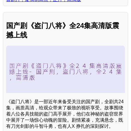
国产剧《盗门八将》全24集高清版震
撼上线
《盗门八将》是一部近年来备受关注的国产剧，全剧共24
集，画质高清，给观众带来了极致的视听享受。故事围绕
着八位各具技能的盗门高手展开，他们在神秘的盗窃世界
中展开了一场惊心动魄的冒险。剧情紧凑，充满悬念，既
有刀光剑影的斗智斗勇，也有人X 挣扎的深刻探讨。