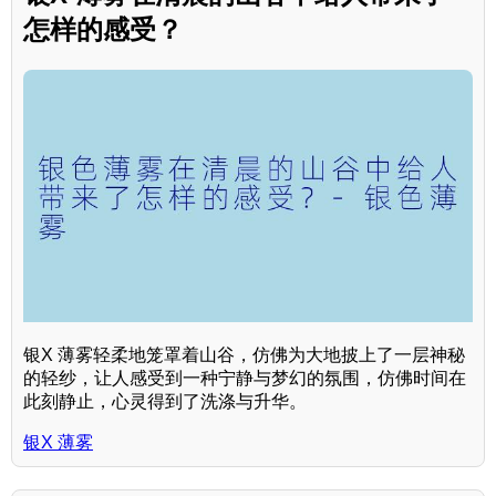
怎样的感受？
银X 薄雾轻柔地笼罩着山谷，仿佛为大地披上了一层神秘
的轻纱，让人感受到一种宁静与梦幻的氛围，仿佛时间在
此刻静止，心灵得到了洗涤与升华。
银X 薄雾