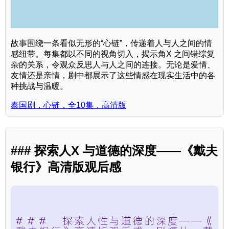
故事围绕一条看似无形的“心链”，传递着人与人之间的情
感纽带。每集都以不同的视角切入，揭示角X 之间错综复
杂的关系，令观众反思人与人之间的连接。无论是爱情、
友情还是亲情，剧中都展示了这些情感在现实生活中的各
种挑战与温暖。
泰国剧，心链，全10集，高清版
### 探索人X 与道德的深度——《戴夫
银行》高清版观后感