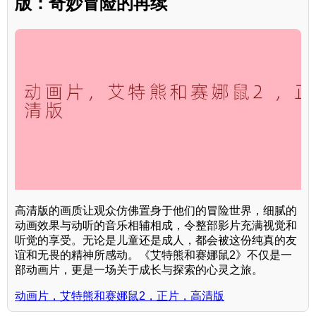
版：奇妙冒险的再续
高清版的画质让观众仿佛置身于他们的冒险世界，细腻的
动画效果与动听的音乐相辅相成，令整部影片充满视觉和
听觉的享受。无论是儿童还是成人，都会被这份纯真的友
谊和无畏的精神所感动。《艾特熊和赛娜鼠2》不仅是一
部动画片，更是一场关于成长与探索的心灵之旅。
动画片，艾特熊和赛娜鼠2，正片，高清版