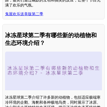
隙，嘉宾们通过幽默的互动和搞笑的反应，让整个节目充
满了欢乐的气氛。
鬼屋欢乐送美版第二季
冰冻星球第二季有哪些新的动植物和
生态环境介绍？
冰冻星球第二季介绍了许多新的动植物，包括适应极端寒
冷环境的企鹅、海豹和各种极地鸟类，同时展示了冰原、