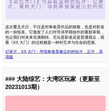
这次重见天日，不仅是对奉俊昊作品的致敬，也是对影迷
的一份惊喜。它激发了人们对导演早期创作的重新审视，
也让我们对未来充满期待。无论是影迷还是普通观众，观
看《XX 大门》的过程都是一种对艺术与生命的思索。
记录片，XX 大门：寻找奉俊昊被尘封的短片，正片，高
清版
### 大陆综艺：大湾区玩家（更新至
20231013期）