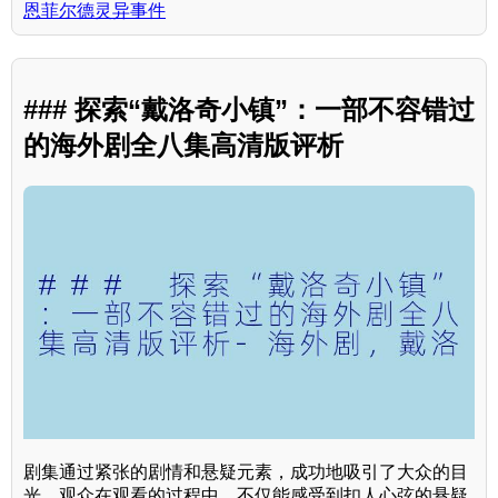
恩菲尔德灵异事件
### 探索“戴洛奇小镇”：一部不容错过
的海外剧全八集高清版评析
剧集通过紧张的剧情和悬疑元素，成功地吸引了大众的目
光。观众在观看的过程中，不仅能感受到扣人心弦的悬疑