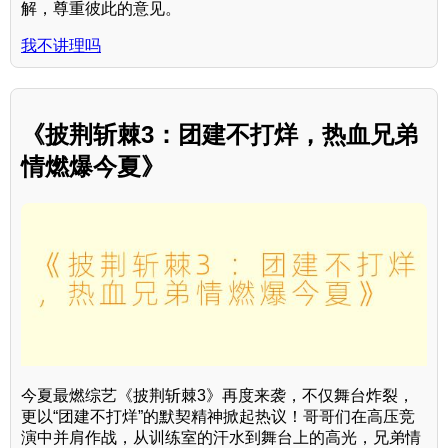
解，尊重彼此的意见。
我不讲理吗
《披荆斩棘3：团建不打烊，热血兄弟
情燃爆今夏》
今夏最燃综艺《披荆斩棘3》再度来袭，不仅舞台炸裂，
更以“团建不打烊”的默契精神掀起热议！哥哥们在高压竞
演中并肩作战，从训练室的汗水到舞台上的高光，兄弟情