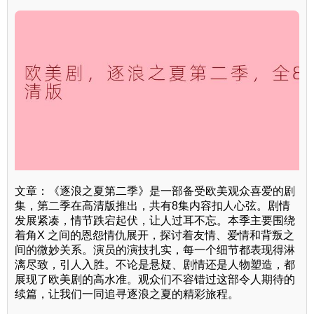
文章：《逐浪之夏第二季》是一部备受欧美观众喜爱的剧
集，第二季在高清版推出，共有8集内容扣人心弦。剧情
发展紧凑，情节跌宕起伏，让人过耳不忘。本季主要围绕
着角X 之间的恩怨情仇展开，探讨着友情、爱情和背叛之
间的微妙关系。演员的演技扎实，每一个细节都表现得淋
漓尽致，引人入胜。不论是悬疑、剧情还是人物塑造，都
展现了欧美剧的高水准。观众们不容错过这部令人期待的
续篇，让我们一同追寻逐浪之夏的精彩旅程。