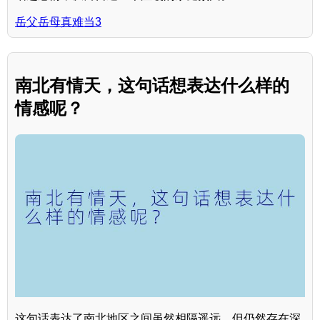
岳父岳母真难当3
南北有情天，这句话想表达什么样的
情感呢？
这句话表达了南北地区之间虽然相隔遥远，但仍然存在深