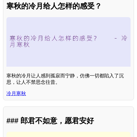
寒秋的冷月给人怎样的感受？
寒秋的冷月让人感到孤寂而宁静，仿佛一切都陷入了沉
思，让人不禁思念往昔。
冷月寒秋
### 郎君不如意，愿君安好