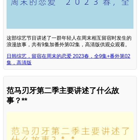
这部综艺节目讲述了一群年轻人在周末相互留宿时发生的
浪漫故事，共有9集加番外第02集，高清版供观众观看。
日韩综艺，留宿在周末的恋爱 2023春，全9集+番外第02
集，高清版
范马刃牙第二季主要讲述了什么故
事？**