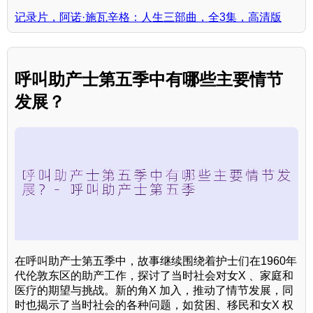
记录片，阿诺·施瓦辛格：人生三部曲，全3集，高清版
呼叫助产士第五季中有哪些主要情节
发展？
在呼叫助产士第五季中，故事继续围绕着护士们在1960年
代伦敦东区的助产工作，探讨了当时社会对女X 、家庭和
医疗的期望与挑战。新的角X 加入，推动了情节发展，同
时也揭示了当时社会的各种问题，如贫困、移民和女X 权