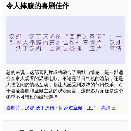
令人捧腹的喜剧佳作
总的来说，这部喜剧片成功融合了幽默与情感，是一部适
合全家人观看的温馨电影。不论是节日气氛的渲染，还是
人物之间的情感互动，都让人感受到浓浓的节日快乐。对
于喜爱喜剧和圣诞主题的观众而言，这部影片无疑是这个
冬季不可错过的娱乐选择。
喜剧片，汉娜·沃丁汉姆：回家过圣诞，正片，高清版