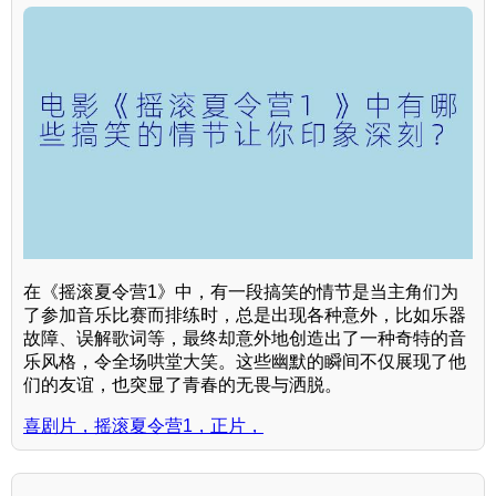
在《摇滚夏令营1》中，有一段搞笑的情节是当主角们为
了参加音乐比赛而排练时，总是出现各种意外，比如乐器
故障、误解歌词等，最终却意外地创造出了一种奇特的音
乐风格，令全场哄堂大笑。这些幽默的瞬间不仅展现了他
们的友谊，也突显了青春的无畏与洒脱。
喜剧片，摇滚夏令营1，正片，