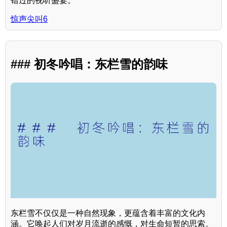
错过的视听盛宴。
惊声尖叫6
### 初冬吟唱：东栏雪的韵味
东栏雪不仅仅是一种自然现象，更蕴含着丰富的文化内
涵。它唤起人们对岁月流逝的感慨，对生命短暂的思索。