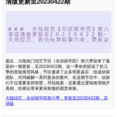
清版更新至20230422期
最近，大陆热门综艺节目《名侦探学院》第六季迎来了最
新的一期更新，至20230422期。这一季依然延续了前几
季的悬疑推理风格，节目邀请了众多明星嘉宾，组成侦探
团队，共同破解一系列复杂的案件。在这期节目中，侦探
们不仅需要发挥智慧，寻找线索，还要通过逻辑推理揭开
真相，给观众带来紧张刺激的观赏体验。
大陆综艺，名侦探学院第六季，更新至20230422期，高
清版