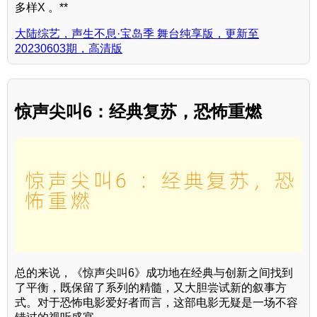
多样X 。**
大陆综艺，声生不息·宝岛季 舞台纯享版，更新至
20230603期，高清版
惊声尖叫6：经典复苏，恐怖重燃
总的来说，《惊声尖叫6》成功地在经典与创新之间找到
了平衡，既保留了系列的精髓，又大胆尝试新的叙事方
式。对于恐怖电影爱好者而言，这部电影无疑是一场不容