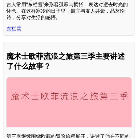
古人常用“东栏雪”来形容孤寂与惆怅，表达对逝去时光的
怀念。在这样寒冷的日子里，最宜与友人共聚，品茗论
诗，分享对生活的感悟。
东栏雪
魔术士欧菲流浪之旅第三季主要讲述
了什么故事？
第三季继续围绕欧菲的冒险旅程展开，讲述了他在不同的