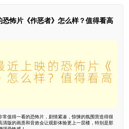
的恐怖片《作恶者》怎么样？值得看高
非常值得一看的恐怖片，剧情紧凑，惊悚的氛围营造得很
高清版的画质和音效会让观影体验更上一层楼，特别是那
增强恐怖感！