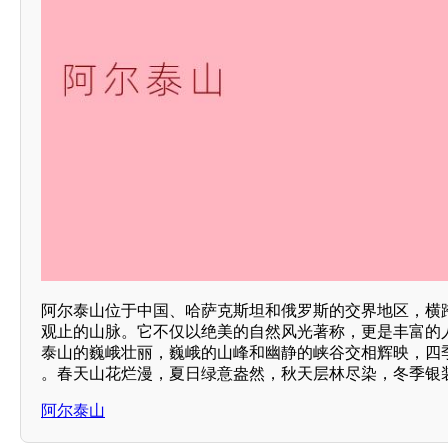
阿尔泰山位于中国、哈萨克斯坦和俄罗斯的交界地区，横
观止的山脉。它不仅以绝美的自然风光著称，更是丰富的
泰山的巍峨壮丽，巍峨的山峰和幽静的峡谷交相辉映，四
。春天山花烂漫，夏日绿意盎然，秋天层林尽染，冬季银
阿尔泰山