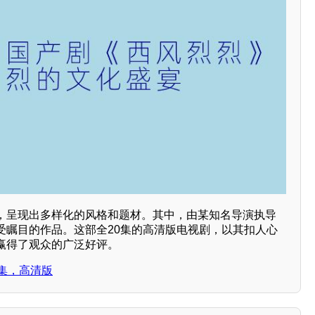
，呈现出多样化的风格和题材。其中，由某知名导演执导
受瞩目的作品。这部全20集的高清版电视剧，以其扣人心
赢得了观众的广泛好评。
集，高清版