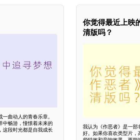
你觉得最近上映
清版吗？
成一曲动人的青春乐章。
洋中畅游，憧憬着未来的
我认为《作恶者》是一部
，这段时光都是自我成长
好。如果你喜欢类型片，
些特效和音响效果，更能