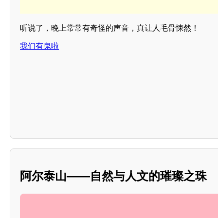
听说了，晚上常常有奇怪的声音，真让人毛骨悚然！
我们有鬼啦
阿尔泰山——自然与人文的璀璨之珠