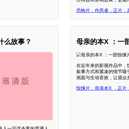
恐怖片，作恶者，正片，
什么故事？
母亲的本X ：一
在近年来的影视作品中，
叙事方式和紧凑的情节吸
画面与生动音效，让观众
惊悚片，母亲本X ，正片
卷入一宗谋杀案的普通人