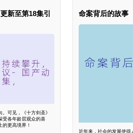
更新至第18集引
命案背后的故事
向。可见，《十方剑圣》
深受各年龄层观众的喜
上的更高境界！
近年来，社会的发展使得