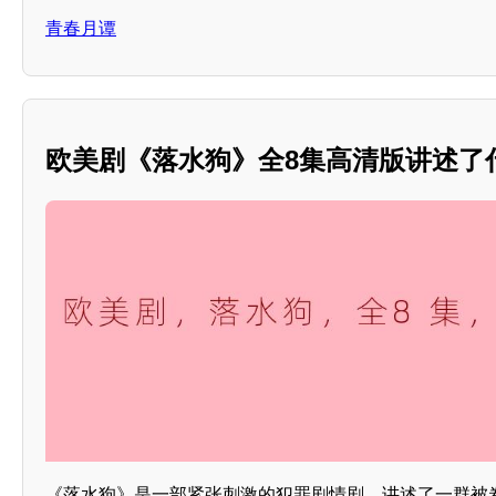
青春月谭
欧美剧《落水狗》全8集高清版讲述了
《落水狗》是一部紧张刺激的犯罪剧情剧，讲述了一群被