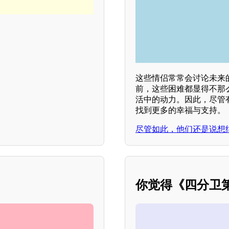
这些情侣常常会讨论未来
前，这些困难都显得不那
活中的动力。因此，尽管
找到更多的幸福与支持。
尽管如此，他们还是说想
你觉得《四分卫