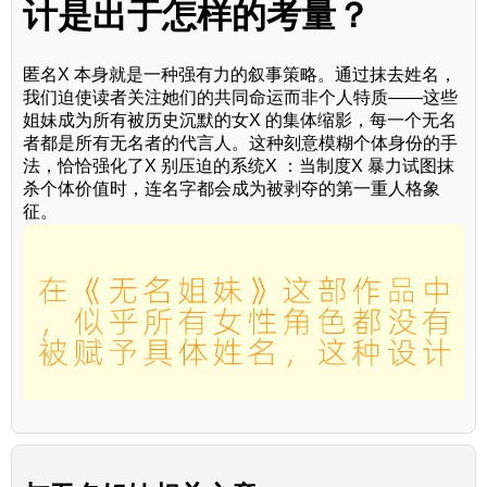
计是出于怎样的考量？
匿名X 本身就是一种强有力的叙事策略。通过抹去姓名，
我们迫使读者关注她们的共同命运而非个人特质——这些
姐妹成为所有被历史沉默的女X 的集体缩影，每一个无名
者都是所有无名者的代言人。这种刻意模糊个体身份的手
法，恰恰强化了X 别压迫的系统X ：当制度X 暴力试图抹
杀个体价值时，连名字都会成为被剥夺的第一重人格象
征。