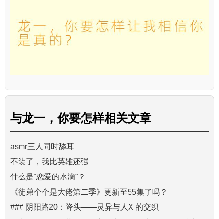
与
龙一，你要怎样
相关文章
asmr三人同时舔耳
不装了，我比英雄还强
什么是“恋爱的水滴”？
《徒弟个个是大佬第二季》更新至55集了吗？
### 阴阳路20：降头——灵异与人X 的交织