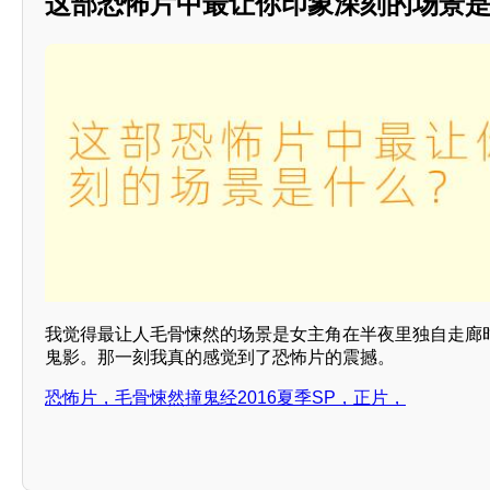
这部恐怖片中最让你印象深刻的场景
我觉得最让人毛骨悚然的场景是女主角在半夜里独自走廊
鬼影。那一刻我真的感觉到了恐怖片的震撼。
恐怖片，毛骨悚然撞鬼经2016夏季SP，正片，