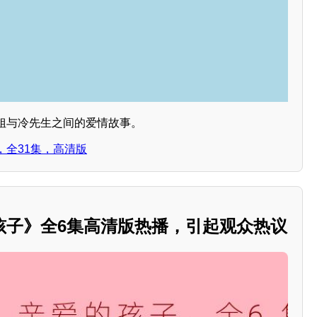
姐与冷先生之间的爱情故事。
，全31集，高清版
孩子》全6集高清版热播，引起观众热议