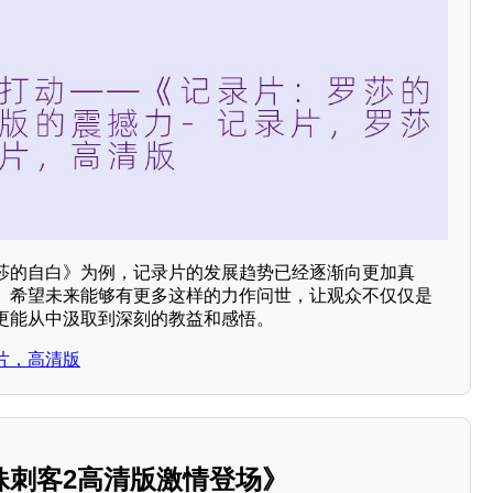
莎的自白》为例，记录片的发展趋势已经逐渐向更加真
。希望未来能够有更多这样的力作问世，让观众不仅仅是
更能从中汲取到深刻的教益和感悟。
片，高清版
妹刺客2高清版激情登场》