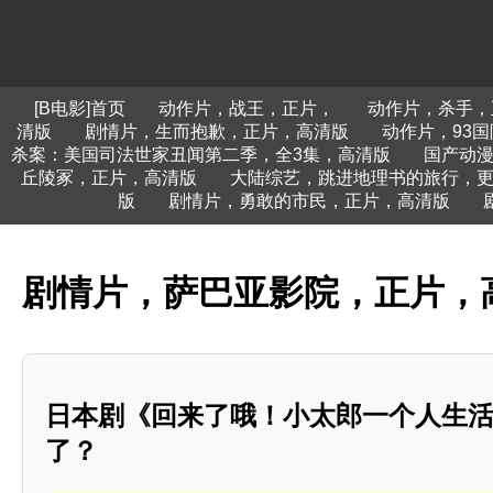
[B电影]首页
动作片，战王，正片，
动作片，杀手，
清版
剧情片，生而抱歉，正片，高清版
动作片，93
杀案：美国司法世家丑闻第二季，全3集，高清版
国产动漫
丘陵冢，正片，高清版
大陆综艺，跳进地理书的旅行，更新
版
剧情片，勇敢的市民，正片，高清版
剧情片，萨巴亚影院，正片，
日本剧《回来了哦！小太郎一个人生
了？