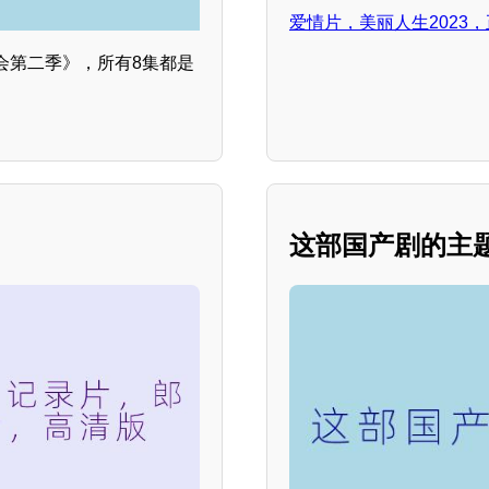
爱情片，美丽人生2023
会第二季》，所有8集都是
这部国产剧的主