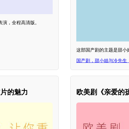
表演，全程高清版。
这部国产剧的主题是甜小
国产剧，甜小姐与冷先生
怖片的魅力
欧美剧《亲爱的