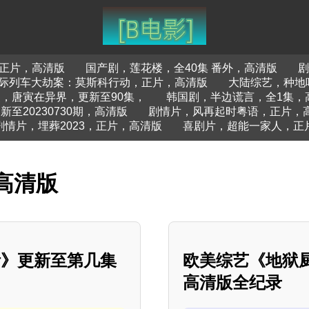
正片，高清版
国产剧，莲花楼，全40集 番外，高清版
剧
国际列车大劫案：莫斯科行动，正片，高清版
大陆综艺，种地吧
，唐寅在异界，更新至90集，
韩国剧，半边谎言，全1集，
至20230730期，高清版
剧情片，风再起时粤语，正片，
剧情片，埋葬2023，正片，高清版
喜剧片，超能一家人，正
高清版
活》更新至第几集
欧美综艺《地狱厨
高清版全纪录