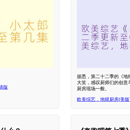
据悉，第二十二季的《地狱
大笑，感叹厨师们的创意
清版
厨房现场一般。
欧美综艺，地狱厨房(美版