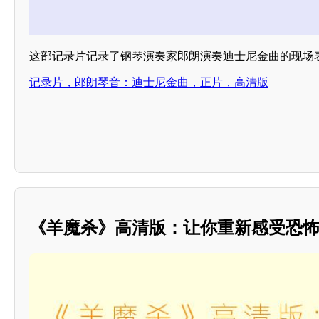
这部记录片记录了钢琴演奏家郎朗演奏迪士尼金曲的现场
记录片，郎朗琴音：迪士尼金曲，正片，高清版
《羊魔杀》高清版：让你重新感受恐