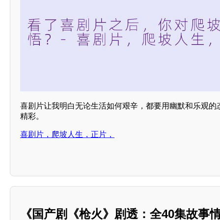
喜剧片让我明白无论生活如何艰辛，都要用幽默和乐观的
精彩。
喜剧片，爬坡人生，正片，
《国产剧《枪火》剧透：全40集故事