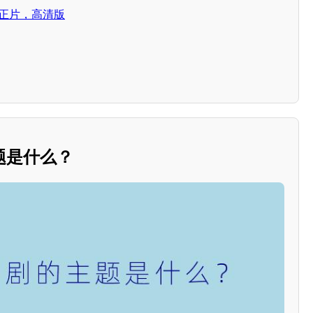
，正片，高清版
题是什么？