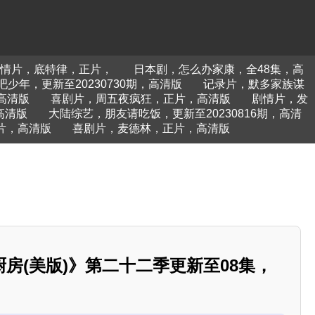
情片，底特律，正片，
日本剧，怎么办家康，全48集，高
少年，更新至20230730期，高清版
记录片，默多家族谋
高清版
喜剧片，周五夜疯狂，正片，高清版
剧情片，发
高清版
大陆综艺，朋友请吃饭，更新至20230816期，高清
片，高清版
喜剧片，麦德林，正片，高清版
房(美版)》第二十二季更新至08集，