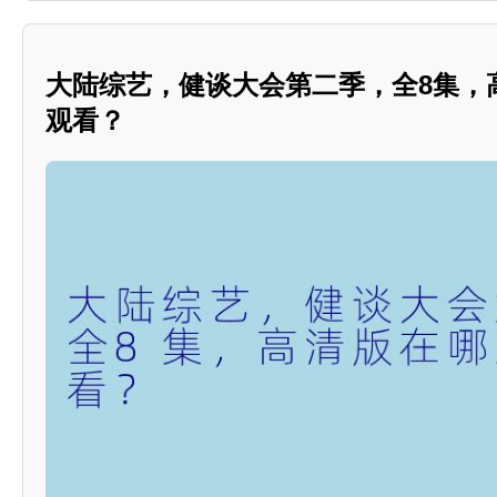
大陆综艺，健谈大会第二季，全8集，
观看？