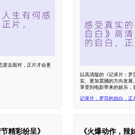
态度去面对，正片才会更
以高清版的《记录片：罗
实、更加震撼的方向发展
享受到电影带来的娱乐，
记录片，罗莎的自白，正
情节精彩纷呈》
《火爆动作，辣