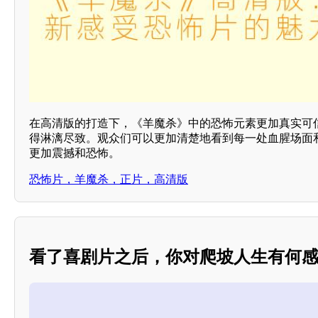
在高清版的打造下，《羊魔杀》中的恐怖元素更加真实可
得淋漓尽致。观众们可以更加清楚地看到每一处血腥场面
更加震撼和恐怖。
恐怖片，羊魔杀，正片，高清版
看了喜剧片之后，你对爬坡人生有何