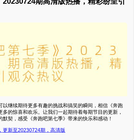
20230724期高清版热播，精彩纷呈引
可以继续期待更多有趣的挑战和搞笑的瞬间，相信《奔跑
更多的惊喜和欢乐。让我们一起期待着每期节目的更新，
的默契，感受《奔跑吧第七季》带来的快乐和感动！
新至20230724期，高清版