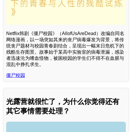
Netflix韩剧《僵尸校园》（AllofUsAreDead）改编自同名
网络漫画，以一场突如其来的丧尸病毒爆发为背景，将传
统丧尸题材与校园青春剧结合，呈现出一幅末日危机下的
残酷生存图景。故事始于某高中实验室的病毒泄漏，感染
者迅速沦为嗜血怪物，被困校园的学生们不得不在血腥与
混乱中挣扎求生。
僵尸校园
光露营就很忙了，为什么你觉得还有
其它事情需要处理？