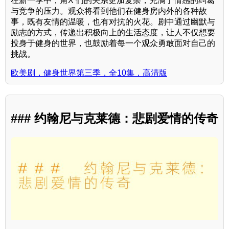
在新一季中，角X 们的关系更加复杂，充满了情感的纠葛
与竞争的压力。观众将看到他们在健身房内外的各种故
事，既有友情的温暖，也有对抗的火花。剧中通过幽默与
励志的方式，传递出积极向上的生活态度，让人不仅想要
投身于健身的世界，也鼓励着每一个观众勇敢面对自己的
挑战。
欧美剧，健身世界第三季，全10集，高清版
### 约翰尼与克莱德：悲剧爱情的传奇