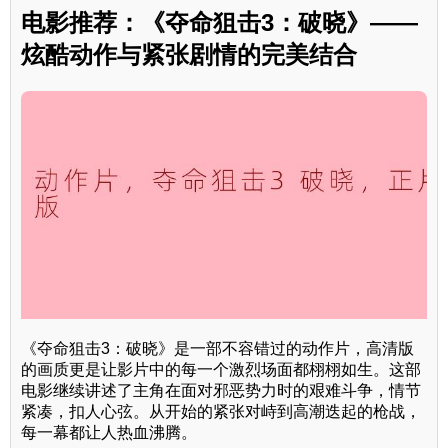
电影推荐：《夺命狙击3：破晓》——
炫酷动作与紧张剧情的完美结合
《夺命狙击3：破晓》是一部不容错过的动作片，高清版
的画质更是让影片中的每一个激烈场面都栩栩如生。这部
电影继续讲述了主角在面对邪恶势力时的艰难斗争，情节
紧凑，扣人心弦。从开始的紧张对峙到高潮迭起的枪战，
每一幕都让人热血沸腾。