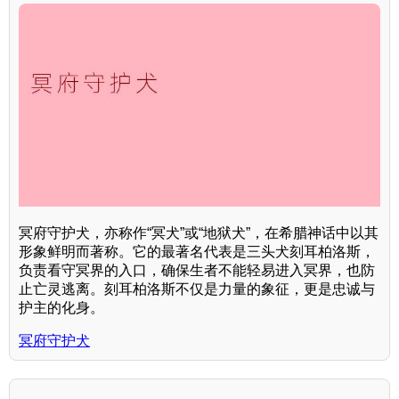
冥府守护犬，亦称作“冥犬”或“地狱犬”，在希腊神话中以其
形象鲜明而著称。它的最著名代表是三头犬刻耳柏洛斯，
负责看守冥界的入口，确保生者不能轻易进入冥界，也防
止亡灵逃离。刻耳柏洛斯不仅是力量的象征，更是忠诚与
护主的化身。
冥府守护犬