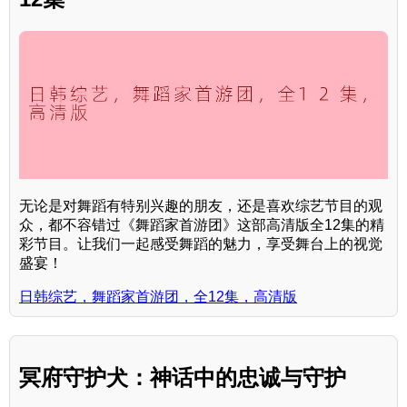
无论是对舞蹈有特别兴趣的朋友，还是喜欢综艺节目的观
众，都不容错过《舞蹈家首游团》这部高清版全12集的精
彩节目。让我们一起感受舞蹈的魅力，享受舞台上的视觉
盛宴！
日韩综艺，舞蹈家首游团，全12集，高清版
冥府守护犬：神话中的忠诚与守护