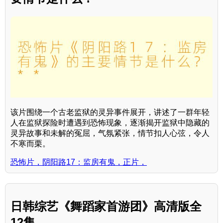
该片围绕一个古老监狱的灵异事件展开，讲述了一群年轻
人在监狱探险时遭遇到恐怖现象，逐渐揭开监狱中隐藏的
灵异故事和未解的冤屈，气氛紧张，情节扣人心弦，令人
不寒而栗。
恐怖片，阴阳路17：监房有鬼，正片，
日韩综艺《舞蹈家首游团》高清版全
12集