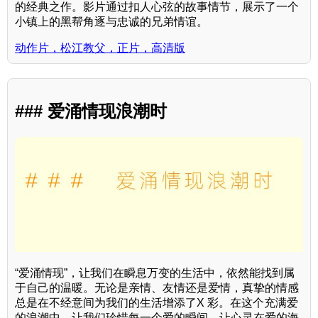
的经典之作。影片通过扣人心弦的故事情节，展示了一个
小镇上的黑帮角逐与忠诚的兄弟情谊。
动作片，松江教父，正片，高清版
### 爱涌情现浪潮时
“爱涌情现”，让我们在瞬息万变的生活中，依然能找到属
于自己的温暖。无论是亲情、友情还是爱情，真挚的情感
总是在不经意间为我们的生活增添了X 彩。在这个充满爱
的浪潮中，让我们珍惜每一个爱的瞬间，让心灵在爱的海