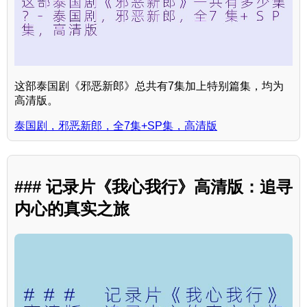
这部泰国剧《邪恶新郎》总共有7集加上特别篇集，均为
高清版。
泰国剧，邪恶新郎，全7集+SP集，高清版
### 记录片《我心我行》高清版：追寻
内心的真实之旅