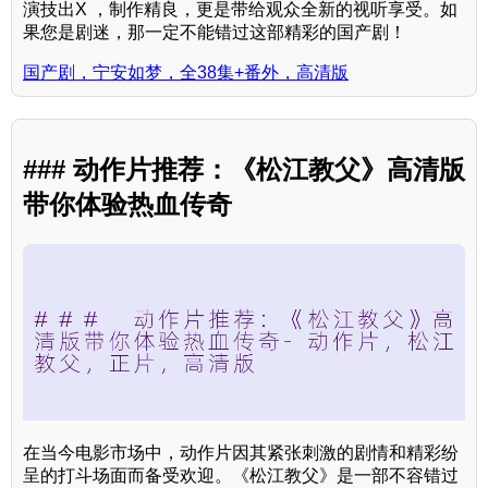
演技出X ，制作精良，更是带给观众全新的视听享受。如
果您是剧迷，那一定不能错过这部精彩的国产剧！
国产剧，宁安如梦，全38集+番外，高清版
### 动作片推荐：《松江教父》高清版
带你体验热血传奇
在当今电影市场中，动作片因其紧张刺激的剧情和精彩纷
呈的打斗场面而备受欢迎。《松江教父》是一部不容错过