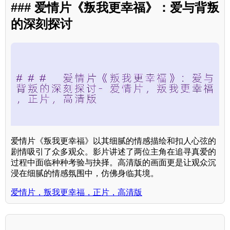
### 爱情片《叛我更幸福》：爱与背叛
的深刻探讨
爱情片《叛我更幸福》以其细腻的情感描绘和扣人心弦的
剧情吸引了众多观众。影片讲述了两位主角在追寻真爱的
过程中面临种种考验与抉择。高清版的画面更是让观众沉
浸在细腻的情感氛围中，仿佛身临其境。
爱情片，叛我更幸福，正片，高清版