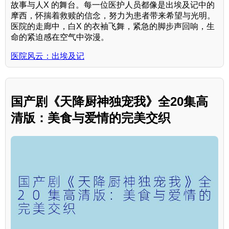
故事与人X 的舞台。每一位医护人员都像是出埃及记中的
摩西，怀揣着救赎的信念，努力为患者带来希望与光明。
医院的走廊中，白X 的衣袖飞舞，紧急的脚步声回响，生
命的紧迫感在空气中弥漫。
医院风云：出埃及记
国产剧《天降厨神独宠我》全20集高
清版：美食与爱情的完美交织