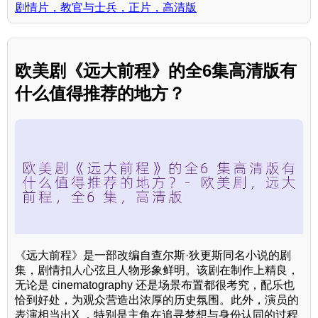
剧情片，教官与士兵，正片，高清版
欧美剧《远大前程》的全6集高清版有
什么值得推荐的地方？
《远大前程》是一部改编自查尔斯·狄更斯同名小说的剧
集，剧情扣人心弦且人物形象鲜明。该剧在制作上精良，
无论是 cinematography 还是场景布置都很考究，配乐也
恰到好处，为观众营造出浓厚的历史氛围。此外，演员的
表演相当出X ，特别是主角在追寻梦想与身份认同的过程