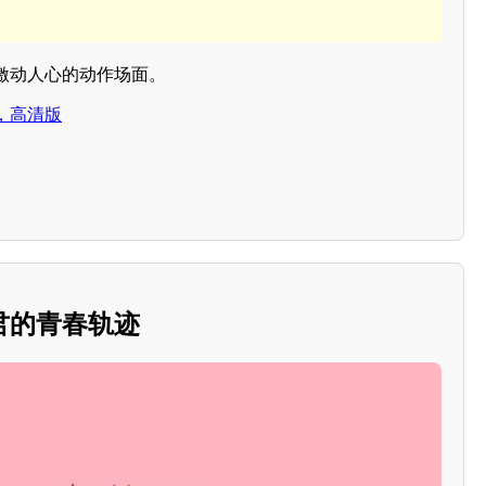
激动人心的动作场面。
，高清版
君的青春轨迹