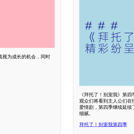
战视为成长的机会，同时
。
《拜托了！别宠我》第四
观众们将看到主人公们在
爱情剧，第四季继续延续
细腻。
拜托了！别宠我第四季