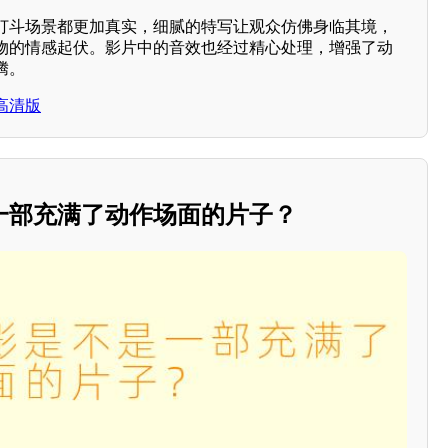
打斗场景都更加真实，细腻的特写让观众仿佛身临其境，
物的情感起伏。影片中的音效也经过精心处理，增强了动
腾。
高清版
一部充满了动作场面的片子？