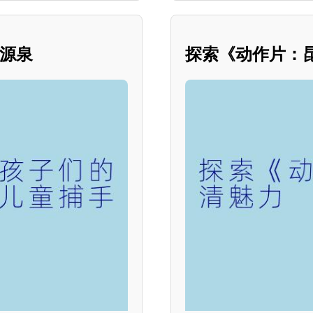
乐源泉
探索《动作片：