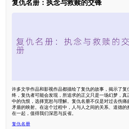
复仇名册：执念与救赎的交锋
许多文学作品和影视作品都描绘了复仇的故事，揭示了复仇
终，复仇者可能会发现，所追求的正义只是一场幻梦，真
中的仇恨，选择宽恕与理解。复仇名册不仅是对过去伤痛
矛盾的映射。在这个过程中，人与人之间的关系、道德的
在一起，值得我们深思与反省。
复仇名册