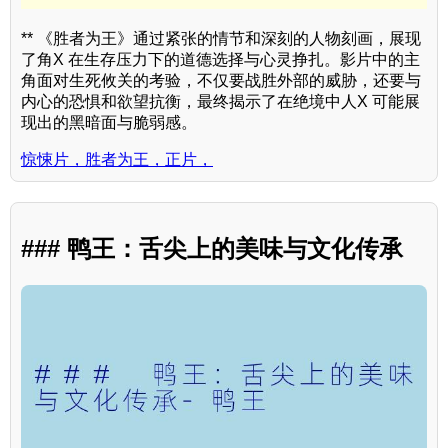
** 《胜者为王》通过紧张的情节和深刻的人物刻画，展现
了角X 在生存压力下的道德选择与心灵挣扎。影片中的主
角面对生死攸关的考验，不仅要战胜外部的威胁，还要与
内心的恐惧和欲望抗衡，最终揭示了在绝境中人X 可能展
现出的黑暗面与脆弱感。
惊悚片，胜者为王，正片，
### 鸭王：舌尖上的美味与文化传承