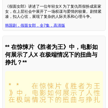
《假面女郎》讲述了一位年轻女X 为了复仇而假扮成富家
女，在上层社会中展开了一场权谋与爱情的较量。剧情紧
凑，扣人心弦，展现了复杂的人际关系和心理斗争。
韩国剧，假面女郎，全7集，高清版
** 在惊悚片《胜者为王》中，电影如
何展示了人X 在极端情况下的扭曲与
挣扎？**