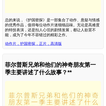
总的来说，《护国密探》是一部集合了动作、悬疑与情感
的优秀作品，值得每位动作片迷细细品味。无论是高难度
的特技表演，还是扣人心弦的剧情发展，都让人欲罢不
能，成为了今年不容错过的精彩之作。
动作片，护国密探，正片，高清版
菲尔普斯兄弟和他们的神奇朋友第一
季主要讲述了什么故事？**