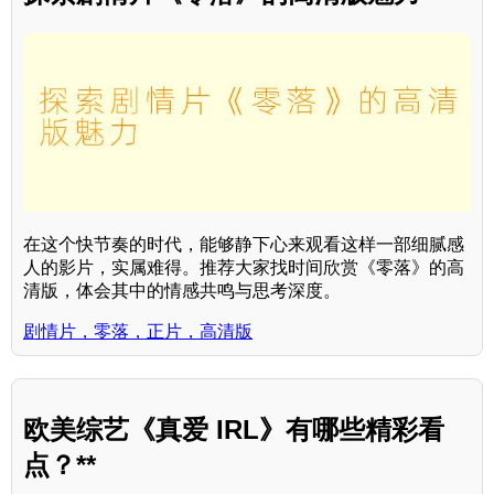
在这个快节奏的时代，能够静下心来观看这样一部细腻感
人的影片，实属难得。推荐大家找时间欣赏《零落》的高
清版，体会其中的情感共鸣与思考深度。
剧情片，零落，正片，高清版
欧美综艺《真爱 IRL》有哪些精彩看
点？**