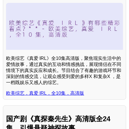
欧美综艺《真爱 IRL》全10集高清版，聚焦现实生活中的
爱情故事，通过真实的互动和情感挑战，展现情侣在不同
情境下的真实反应和成长。节目结合了有趣的游戏环节和
深刻的情感交流，让观众感受到爱的多样X 和复杂X ，是
一档既娱乐又感人的综艺。
欧美综艺，真爱 IRL，全10集，高清版
国产剧《真探秦先生》高清版全24
集，引爆悬疑神探故事