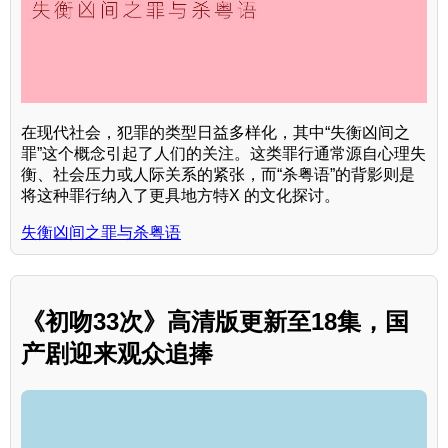
在现代社会，犯罪的类型日益多样化，其中“失衡凶间之
罪”这个概念引起了人们的关注。这类罪行通常源自心理失
衡、社会压力或人际关系的紧张，而“杀粤语”的背影则是
将这种罪行纳入了更具地方特X 的文化探讨。
失衡凶间之罪与杀粤语
《初吻33次》高清版更新至18集，国
产剧迎来观众追捧